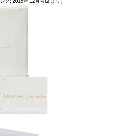
ング) 2018年 12月号
より）