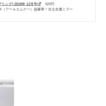
プリング) 2018年 12月号
920円
MK（アールエムケー）超豪華！光る女優ミラー