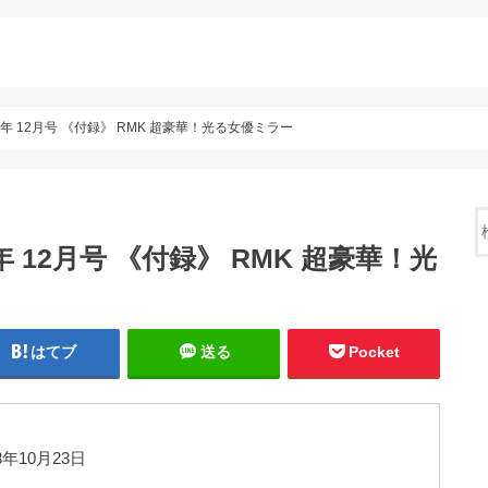
018年 12月号 《付録》 RMK 超豪華！光る女優ミラー
18年 12月号 《付録》 RMK 超豪華！光
はてブ
送る
Pocket
8年10月23日