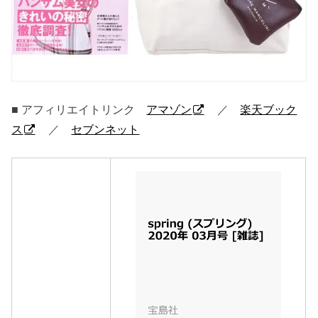
■ アフィリエイトリンク
アマゾン
／
楽天ブック
ス
／
セブンネット