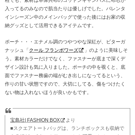
入ってるのみなので肌当たりは優しげでした。バレンタ
インシーズン中のメインバッグで使った後にはお家の収
納グッズとして活用できるアイテムです。
ポーチ・・・エナメル調のつやつやな深紅が、ビターガ
ナッシュ「
クール フランボワーズ
」のように美味しそ
う。素材カラーだけでなく、ファスナーが底まで深くデ
ザイン設計も気に入りました。ポーチの中を覗くと、底
面でファスナー務歯の端がむき出しになってるという、
作りの甘い状態ですので、大切にしてる、傷をつけたく
ない物は入れないほうが良いかもです。
宝島社| FASHION BOX
より
■スクエアトートバッグは、ランチボックスも収納で