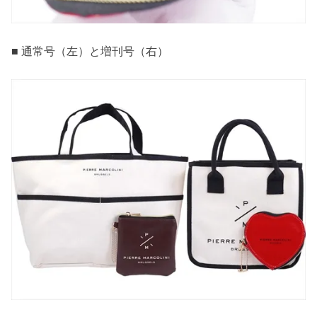
■ 通常号（左）と増刊号（右）