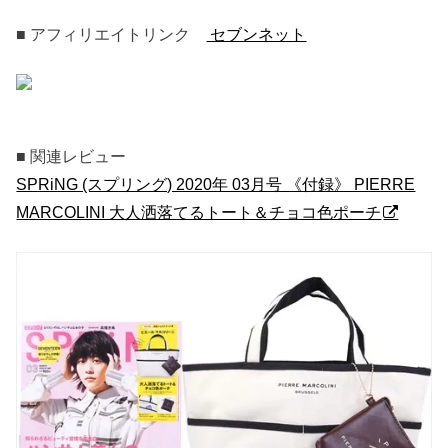
■ アフィリエイトリンク
セブンネット
■ 関連レビュー
SPRiNG (スプリング) 2020年 03月号 《付録》 PIERRE
MARCOLINI 大人洒落てるトート＆チョコ色ポーチ