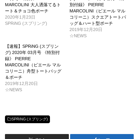
MARCOLINI 大人洒落てるト
別付録》 PIERRE
ート＆チョコ色ポーチ
MARCOLINI（ピエール マル
2020年1月23日
コリーニ）スクエアトートバ
SPRiNG (スプリング)
ッグ＆ハート型ポーチ
2019年12月20日
☆NEWS
【速報】SPRiNG (スプリン
グ) 2020年 03月号 《特別付
録》 PIERRE
MARCOLINI（ピエール マル
コリーニ）舟型トートバッグ
＆ポーチ
2019年12月20日
☆NEWS
SPRiNG (スプリング)