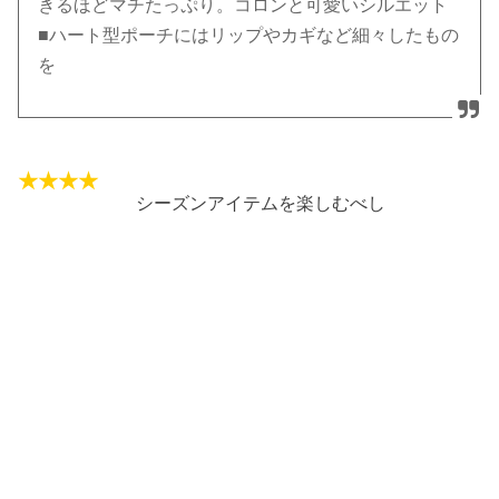
きるほどマチたっぷり。コロンと可愛いシルエット
■ハート型ポーチにはリップやカギなど細々したもの
を
シーズンアイテムを楽しむべし