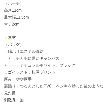
（ポーチ）
高さ11cm
最大幅11.5cm
マチ2cm
★
素材
（バッグ）
・綿ポリエステル混紡
・カッチカチに硬いキャンバス
カラー：ナチュラルホワイト、ブラック
ロゴイラスト：転写プリント
厚み：やや厚手
裏貼り：つるんとしたPVC ペンキを塗った後のような
見た目
刺激臭：無