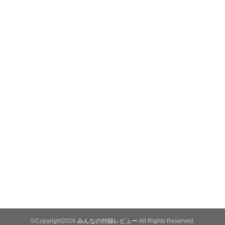
©Copyright2026
みんなの付録レビュー
.All Rights Reserved.