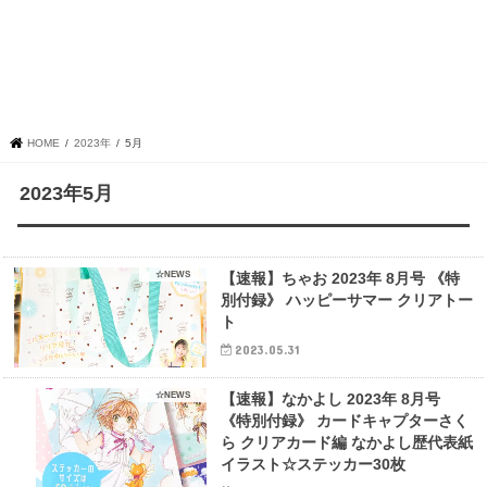
HOME
2023年
5月
2023年5月
☆NEWS
【速報】ちゃお 2023年 8月号 《特
別付録》 ハッピーサマー クリアトー
ト
2023.05.31
☆NEWS
【速報】なかよし 2023年 8月号
《特別付録》 カードキャプターさく
ら クリアカード編 なかよし歴代表紙
イラスト☆ステッカー30枚