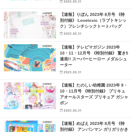
2023.05.31
☆NEWS
【速報】りぼん 2023年 8月号 《特
別付録》 Lovetoxic（ラブトキシッ
ク）フレンチシックトートバッグ
2023.05.31
☆NEWS
【速報】テレビマガジン 2023年
10・11・12月号 《特別付録》 驚き5
連発!! スーパーヒーロー メダルシュ
ーター
2023.05.31
☆NEWS
【速報】たのしい幼稚園 2023年 9・
10・11月号 《特別付録》 プリキュ
アオールスターズ プリキュア ガシャ
ポン
2023.05.31
☆NEWS
【速報】めばえ 2023年 8月号 《特
別付録》 アンパンマン ガリガリかき