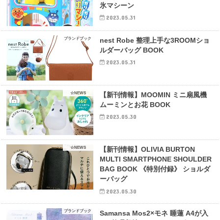
氷マシーン
2023.05.31
ブランドブック
nest Robe 整理上手な3ROOMショ
ルダーバッグ BOOK
2023.05.31
☆NEWS
【新刊情報】MOOMIN ミニ扇風機
ムーミンとお花 BOOK
2023.05.30
☆NEWS
【新刊情報】OLIVIA BURTON
MULTI SMARTPHONE SHOULDER
BAG BOOK 《特別付録》 ショルダ
ーバッグ
2023.05.30
ブランドブック
Samansa Mos2×モネ 睡蓮 A4が入