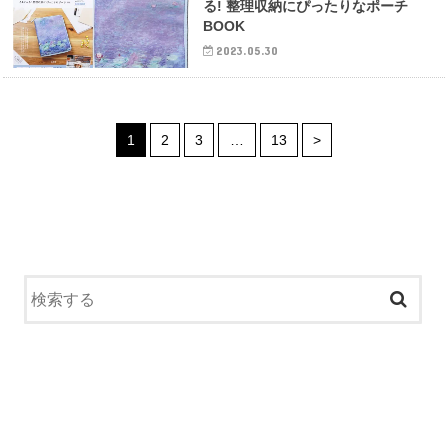
る! 整理収納にぴったりなポーチ
BOOK
2023.05.30
1
2
3
…
13
>