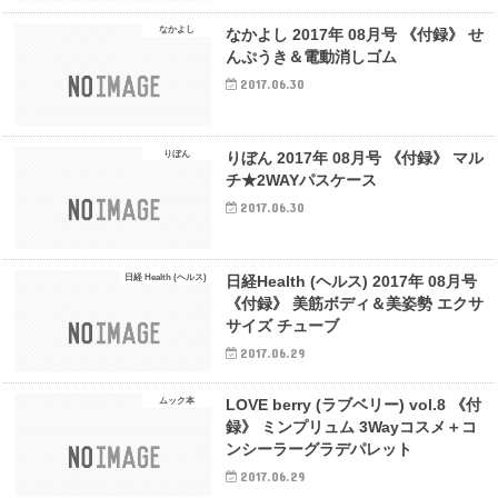
なかよし
なかよし 2017年 08月号 《付録》 せ
んぷうき＆電動消しゴム
2017.06.30
りぼん
りぼん 2017年 08月号 《付録》 マル
チ★2WAYパスケース
2017.06.30
日経 Health (ヘルス)
日経Health (ヘルス) 2017年 08月号
《付録》 美筋ボディ＆美姿勢 エクサ
サイズ チューブ
2017.06.29
ムック本
LOVE berry (ラブベリー) vol.8 《付
録》 ミンプリュム 3Wayコスメ＋コ
ンシーラーグラデパレット
2017.06.29