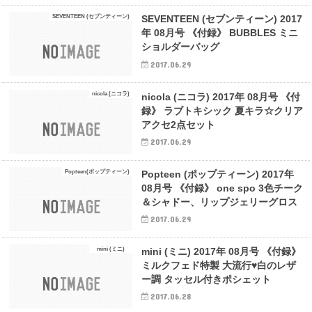
SEVENTEEN (セブンティーン)
SEVENTEEN (セブンティーン) 2017
年 08月号 《付録》 BUBBLES ミニ
ショルダーバッグ
2017.06.29
nicola (ニコラ)
nicola (ニコラ) 2017年 08月号 《付
録》 ラブトキシック 夏キラ☆クリア
アクセ2点セット
2017.06.29
Popteen(ポップティーン)
Popteen (ポップティーン) 2017年
08月号 《付録》 one spo 3色チーク
＆シャドー、リップジェリーグロス
2017.06.29
mini (ミニ)
mini (ミニ) 2017年 08月号 《付録》
ミルクフェド特製 大流行♥白のレザ
ー調 タッセル付きポシェット
2017.06.28