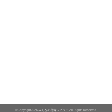
©Copyright2026
みんなの付録レビュー
.All Rights Reserved.