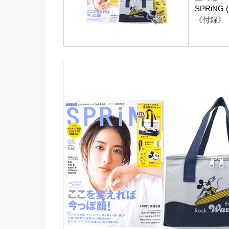
SPRiNG
《付録》