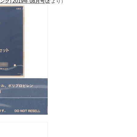
ング) 2019年 08月号
より）