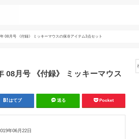
2019年 08月号 《付録》 ミッキーマウスの保冷アイテム3点セット
19年 08月号 《付録》 ミッキーマウス
はてブ
送る
Pocket
019年06月22日