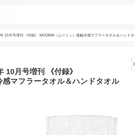
 2020年 10月号増刊 《付録》 MOOMIN（ムーミン）接触冷感マフラータオル＆ハンド
20年 10月号増刊 《付録》
触冷感マフラータオル＆ハンドタオル