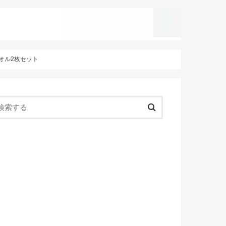
search
タオル2枚セット