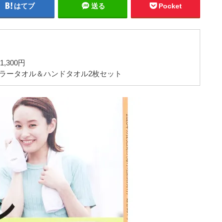
はてブ
送る
Pocket
,300円
フラータオル＆ハンドタオル2枚セット