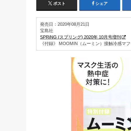
ポスト
シェア
発売日：2020年08月21日
宝島社
SPRiNG (スプリング) 2020年 10月号増刊
1
《付録》 MOOMIN（ムーミン）接触冷感マ