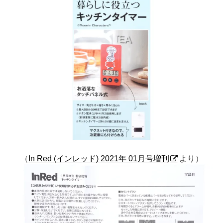
（
In Red (インレッド) 2021年 01月号増刊
より）