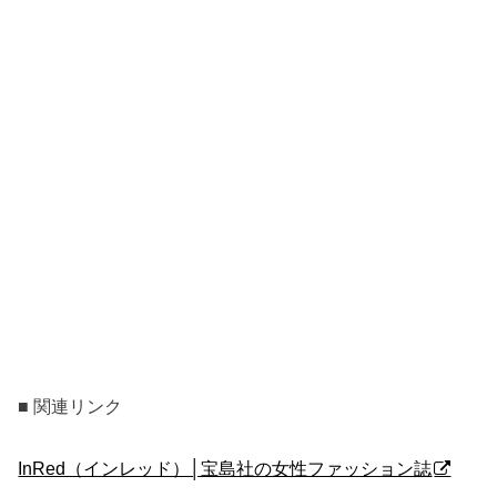
■ 関連リンク
InRed（インレッド）│宝島社の女性ファッション誌