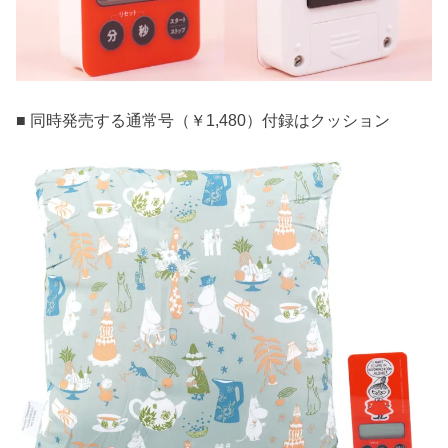
■ 同時発売する通常号（￥1,480）付録はクッション