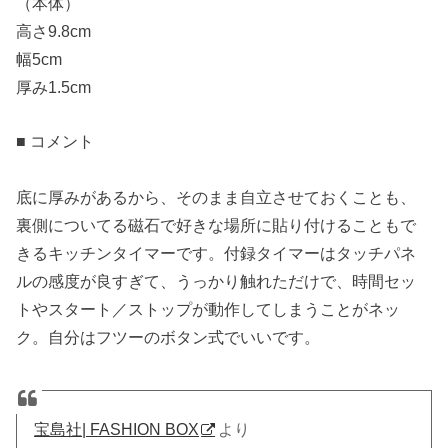
（本体）
高さ9.8cm
幅5cm
厚み1.5cm
■ コメント
底に厚みがあるから、そのまま自立させておくことも、
裏側についてる磁石で好きな場所に貼り付けることもで
きるキッチンタイマーです。付録タイマーはタッチパネ
ルの感度が良すぎて、うっかり触れただけで、時間セッ
トやスタート／ストップが動作してしまうことがネッ
ク。自分はフツーのボタン式でいいです。
宝島社| FASHION BOX
より