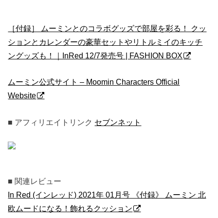
［付録］ ムーミンとのコラボグッズで部屋を彩る！ クッ
ションとカレンダーの豪華セットやリトルミイのキッチ
ングッズも！｜InRed 12/7発売号 | FASHION BOX
ムーミン公式サイト – Moomin Characters Official
Website
■ アフィリエイトリンク
セブンネット
■ 関連レビュー
In Red (インレッド) 2021年 01月号 《付録》 ムーミン 北
欧ムードになる！飾れるクッション