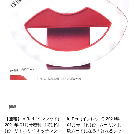
関連
【速報】In Red (インレッド)
In Red (インレッド) 2021年
2021年 01月号増刊 《特別付
01月号 《付録》 ムーミン 北
録》 リトルミイ キッチンタ
欧ムードになる！飾れるクッ