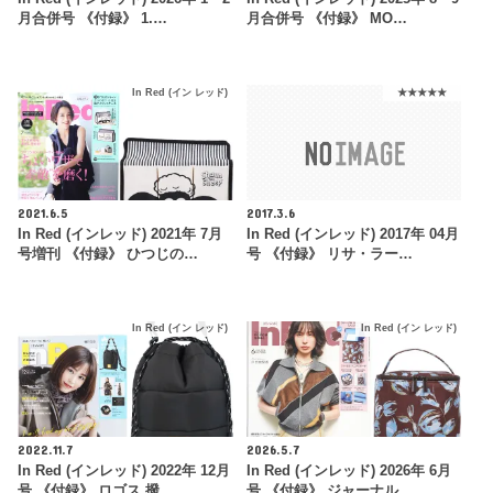
月合併号 《付録》 1.…
月合併号 《付録》 MO…
In Red (イン レッド)
★★★★★
2021.6.5
2017.3.6
In Red (インレッド) 2021年 7月
In Red (インレッド) 2017年 04月
号増刊 《付録》 ひつじの…
号 《付録》 リサ・ラー…
In Red (イン レッド)
In Red (イン レッド)
2022.11.7
2026.5.7
In Red (インレッド) 2022年 12月
In Red (インレッド) 2026年 6月
号 《付録》 ロゴス 撥…
号 《付録》 ジャーナル …