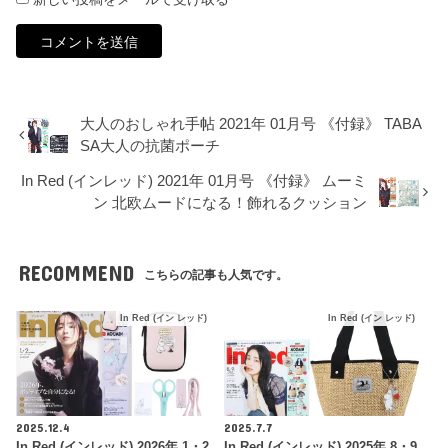
大人のおしゃれ手帖 2021年 01月号 《付録》 TABA
SA大人の抗菌ポーチ
In Red (インレッド) 2021年 01月号 《付録》 ムーミ
ン 北欧ムードになる！飾れるクッション
RECOMMEND
こちらの記事も人気です。
In Red (イン レッド)
In Red (イン レッド)
2025.12.4
2025.7.7
In Red (インレッド) 2026年 1・2
In Red (インレッド) 2025年 8・9