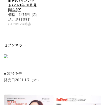
In Red (インレッ
ド) 2021年 01月号
[雑誌]
価格：1479円（税
込、送料無料)
(2020/12/4時点)
セブンネット
■ 次号予告
発売日2021.1/7（木）