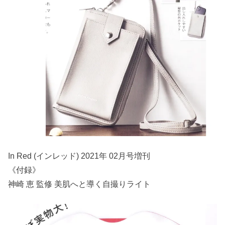
In Red (インレッド) 2021年 02月号増刊
《付録》
神崎 恵 監修 美肌へと導く自撮りライト