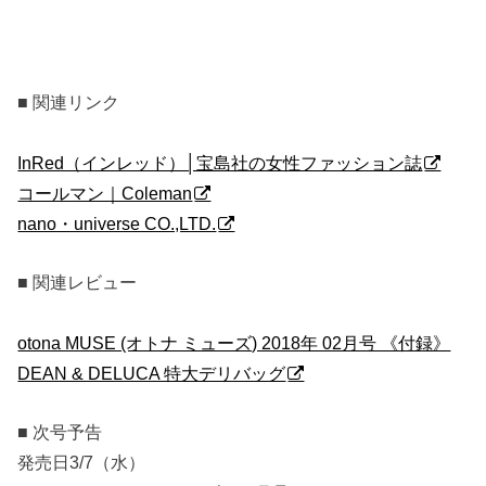
■ 関連リンク
InRed（インレッド）│宝島社の女性ファッション誌
コールマン｜Coleman
nano・universe CO.,LTD.
■ 関連レビュー
otona MUSE (オトナ ミューズ) 2018年 02月号 《付録》
DEAN & DELUCA 特大デリバッグ
■ 次号予告
発売日3/7（水）