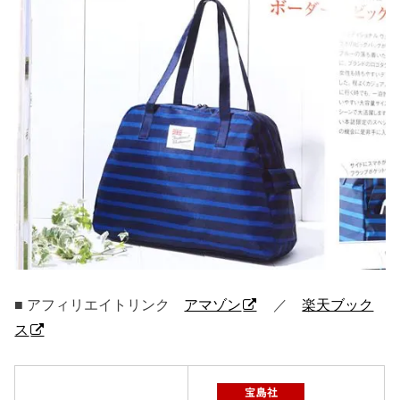
■ アフィリエイトリンク
アマゾン
／
楽天ブック
ス