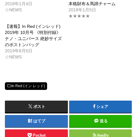
2018年1月4日
本格財布＆馬蹄チャーム
☆NEWS
2018年1月5日
★★★★★
【速報】In Red (インレッド)
2019年 10月号 《特別付録》
ナノ・ユニバース 絶妙サイズ
のボストンバッグ
2019年8月5日
☆NEWS
In Red (イン レッド)
ポスト
シェア
はてブ
送る
Pocket
feedly