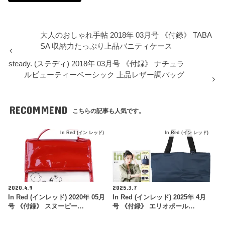
大人のおしゃれ手帖 2018年 03月号 《付録》 TABA
SA 収納力たっぷり上品バニティケース
steady. (ステディ) 2018年 03月号 《付録》 ナチュラ
ルビューティーベーシック 上品レザー調バッグ
RECOMMEND
こちらの記事も人気です。
In Red (イン レッド)
In Red (イン レッド)
2020.4.9
2025.3.7
In Red (インレッド) 2020年 05月
In Red (インレッド) 2025年 4月
号 《付録》 スヌーピー…
号 《付録》 エリオポール…