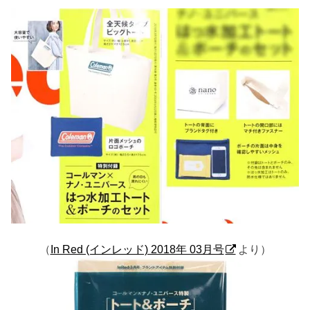
（
In Red (インレッド) 2018年 03月号
より）