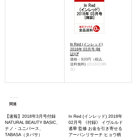
In Red (インレッド)
2018年 03月号 [雑
誌]
価格：920円（税込、
送料無料)
(2018/2/3時
点)
関連
【速報】2018年3月号付録
In Red (インレッド) 2018年
NATURAL BEAUTY BASIC、
02月号 《付録》 イヴルルド
ナノ・ユニバース、
遙華 監修 お金を引き寄せる
TABASA（タバサ）
アーバンリサーチ ヒョウ柄