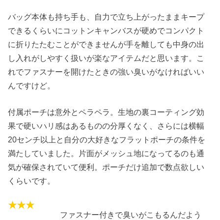
バッグ本体も持ち手も、自力で立ち上がったままキープ
できるくらいにコットンキャンバスが硬めでコンパクト
に折りたたむことができませんが手を離しても中身の出
し入れがしやすく扱いが楽なアイテムだと思います。こ
れでファスナーを開けたときの強い臭いがなければいい
んですけど。
付属ポーチは意外とペラペラ。生地の裏コーティング効
果で硬いハリ感はあるものの分厚くなく、さらには横幅
20センチ以上と自分の大好きなフラットポーチの条件を
満たしていました。片面がメッシュ地になってるのも通
気が確保されていて便利。ポーチだけ追加で数点欲しい
くらいです。
ファスナー付きで臭いがこもるんだよう