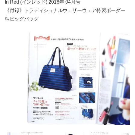
In Red (インレッド) 2018年 04月号
《付録》トラディショナルウェザーウェア特製ボーダー
柄ビッグバッグ