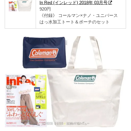
In Red (インレッド) 2018年 03月号
920円
《付録》 コールマン×ナノ・ユニバース
はっ水加工トート＆ポーチのセット