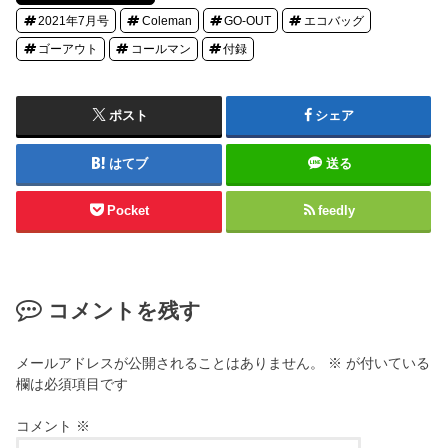
2021年7月号
Coleman
GO-OUT
エコバッグ
ゴーアウト
コールマン
付録
ポスト
シェア
はてブ
送る
Pocket
feedly
コメントを残す
メールアドレスが公開されることはありません。
※
が付いている
欄は必須項目です
コメント
※