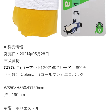
■ 発売情報
発売日：2021年05月28日
三栄書房
GO OUT (ゴーアウト) 2021年 7月号
890円
《付録》 Coleman（コールマン）エコバッグ
W350×H350×D150mm
持手190mm
材質：ポリエステル