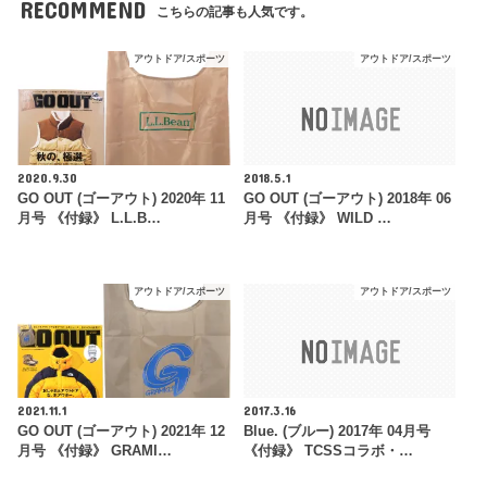
RECOMMEND
こちらの記事も人気です。
アウトドア/スポーツ
アウトドア/スポーツ
2020.9.30
2018.5.1
GO OUT (ゴーアウト) 2020年 11
GO OUT (ゴーアウト) 2018年 06
月号 《付録》 L.L.B…
月号 《付録》 WILD …
アウトドア/スポーツ
アウトドア/スポーツ
2021.11.1
2017.3.16
GO OUT (ゴーアウト) 2021年 12
Blue. (ブルー) 2017年 04月号
月号 《付録》 GRAMI…
《付録》 TCSSコラボ・…