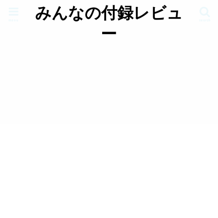
みんなの付録レビュ
menu
search
ー