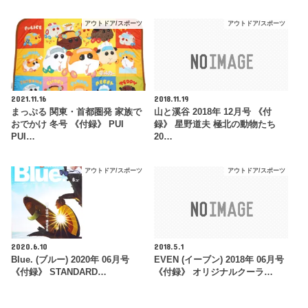
アウトドア/スポーツ
アウトドア/スポーツ
2021.11.16
2018.11.19
まっぷる 関東・首都圏発 家族で
山と溪谷 2018年 12月号 《付
おでかけ 冬号 《付録》 PUI
録》 星野道夫 極北の動物たち
PUI…
20…
アウトドア/スポーツ
アウトドア/スポーツ
2020.6.10
2018.5.1
Blue. (ブルー) 2020年 06月号
EVEN (イーブン) 2018年 06月号
《付録》 STANDARD…
《付録》 オリジナルクーラ…