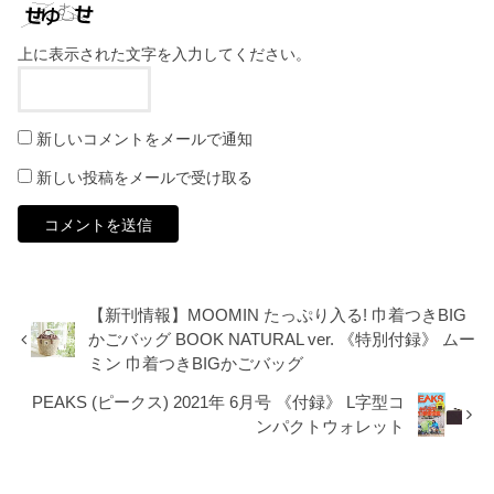
上に表示された文字を入力してください。
新しいコメントをメールで通知
新しい投稿をメールで受け取る
【新刊情報】MOOMIN たっぷり入る! 巾着つきBIG
かごバッグ BOOK NATURAL ver. 《特別付録》 ムー
ミン 巾着つきBIGかごバッグ
PEAKS (ピークス) 2021年 6月号 《付録》 L字型コ
ンパクトウォレット