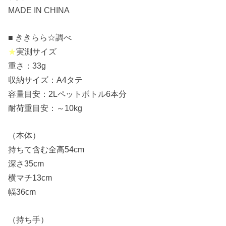
MADE IN CHINA
■ ききらら☆調べ
★
実測サイズ
重さ：33g
収納サイズ：A4タテ
容量目安：2Lペットボトル6本分
耐荷重目安：～10kg
（本体）
持ちて含む全高54cm
深さ35cm
横マチ13cm
幅36cm
（持ち手）