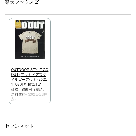
楽天ブックス
OUTDOOR STYLE GO
OUT (アウトドアスタ
イルゴーアウト) 2021
年 07月号 [雑誌]
価格：889円（税込、
送料無料)
(2021/6/1時
点)
セブンネット