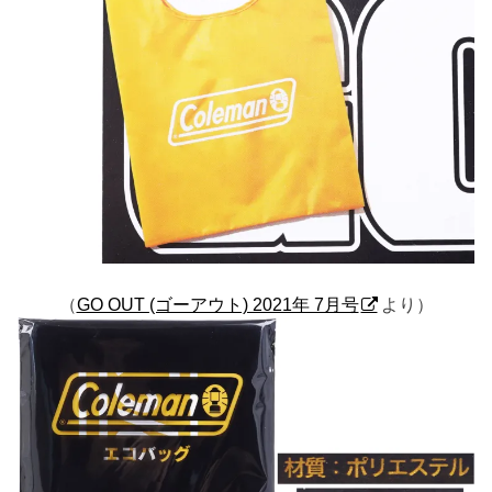
（
GO OUT (ゴーアウト) 2021年 7月号
より）