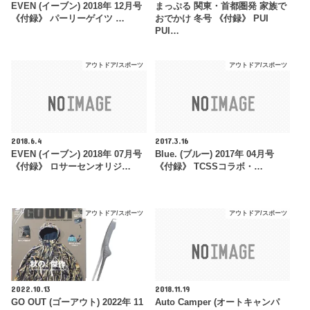
EVEN (イーブン) 2018年 12月号
まっぷる 関東・首都圏発 家族で
《付録》 パーリーゲイツ …
おでかけ 冬号 《付録》 PUI
PUI…
アウトドア/スポーツ
アウトドア/スポーツ
2018.6.4
2017.3.16
EVEN (イーブン) 2018年 07月号
Blue. (ブルー) 2017年 04月号
《付録》 ロサーセンオリジ…
《付録》 TCSSコラボ・…
アウトドア/スポーツ
アウトドア/スポーツ
2022.10.13
2018.11.19
GO OUT (ゴーアウト) 2022年 11
Auto Camper (オートキャンパ