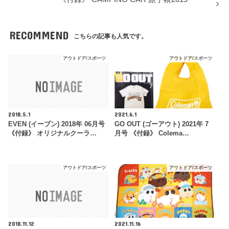
RECOMMEND
こちらの記事も人気です。
アウトドア/スポーツ
アウトドア/スポーツ
2018.5.1
2021.6.1
EVEN (イーブン) 2018年 06月号
GO OUT (ゴーアウト) 2021年 7
《付録》 オリジナルクーラ…
月号 《付録》 Colema…
アウトドア/スポーツ
アウトドア/スポーツ
2018.11.12
2021.11.16