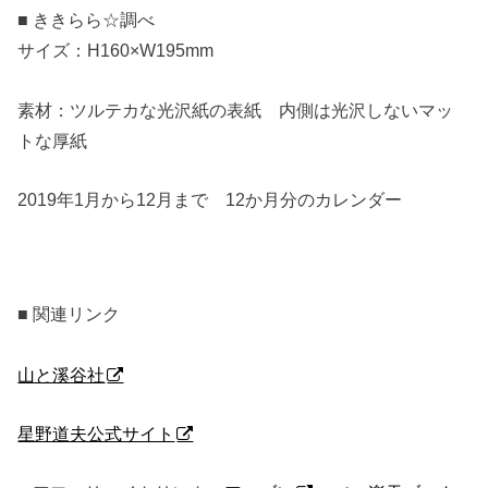
■ ききらら☆調べ
サイズ：H160×W195mm
素材：ツルテカな光沢紙の表紙 内側は光沢しないマッ
トな厚紙
2019年1月から12月まで 12か月分のカレンダー
■ 関連リンク
山と溪谷社
星野道夫公式サイト