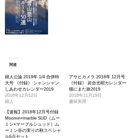
関連
婦人公論 2019年 1/4 合併特
アサヒカメラ 2018年 12月号
大号 《付録》 シャンシャン
《付録》 岩合光昭カレンダー
しあわせカレンダー2019
猫にまた旅2019
2018年12月12日
2018年11月19日
婦人
趣味実用
【速報】2018年12月号付録
Moomin×marble SUD（ムー
ミン×マーブルシュッド）ム
ーミン谷の実りの秋スペシャ
ル5点セット