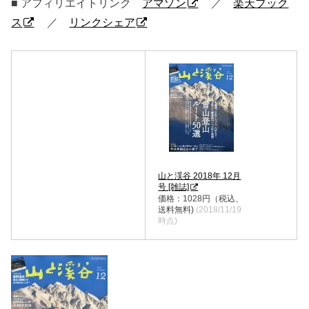
■ アフィリエイトリンク
アマゾン
／
楽天ブック
ス
／
リンクシェア
山と渓谷 2018年 12月
号 [雑誌]
価格：1028円（税込、
送料無料)
(2018/11/19
時点)