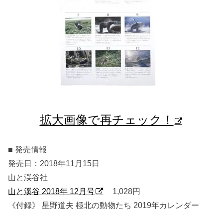
拡大画像で再チェック！
■ 発売情報
発売日：2018年11月15日
山と渓谷社
山と溪谷 2018年 12月号
1,028円
《付録》 星野道夫 極北の動物たち 2019年カレンダー