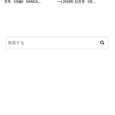
月号 《付録》 NANGA…
ー) 2018年 12月号 《付…