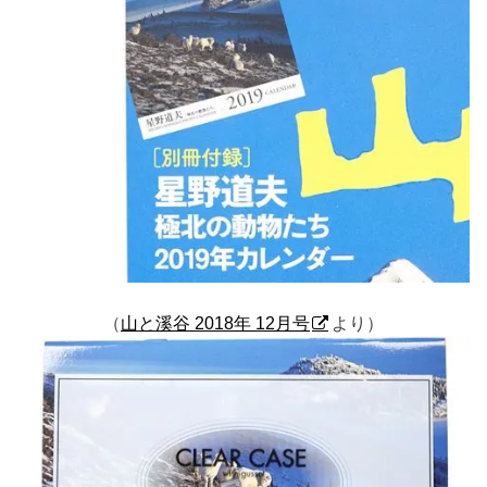
（
山と溪谷 2018年 12月号
より）