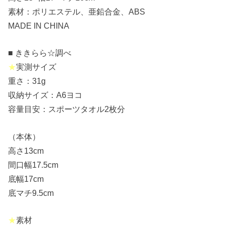
素材：ポリエステル、亜鉛合金、ABS
MADE IN CHINA
■ ききらら☆調べ
★
実測サイズ
重さ：31g
収納サイズ：A6ヨコ
容量目安：スポーツタオル2枚分
（本体）
高さ13cm
間口幅17.5cm
底幅17cm
底マチ9.5cm
★
素材