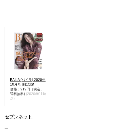
BAILA (バイラ) 2020年
10月号 [雑誌]
価格：919円（税込、
送料無料)
(2020/9/11時
点)
セブンネット