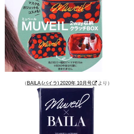
（
BAILA (バイラ) 2020年 10月号
より）