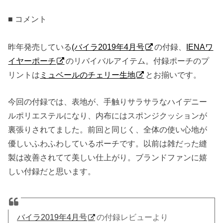
■ コメント
昨年発売している
(バイラ2019年4月号
の付録、
IENAワ
イヤーポーチ
のリバイバルアイテム。付録ポーチのプ
リントは
ミュベールのチェリー生地
とお揃いです。
今回の付録では、表地が、手触りサラサラなハイデニー
ルポリエステルになり、内布にはスポンジクッションが
裏張りされてました。前回と同じく、全体の使い心地が
優しいふわふわしているポーチです。以前は雑だった縫
製は改善されてて美しい仕上がり。ブランドファンに嬉
しい付録だと思います。
バイラ2019年4月号
の付録レビューより