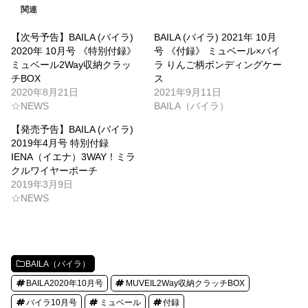
関連
【次号予告】BAILA (バイラ)
BAILA (バイラ) 2021年 10月
2020年 10月号 《特別付録》
号 《付録》 ミュベール×バイ
ミュベール2Way収納クラッ
ラ りんご柄ボンディングケー
チBOX
ス
2020年8月21日
2021年9月11日
☆NEWS
BAILA（バイラ）
【発売予告】BAILA (バイラ)
2019年4月号 特別付録
IENA（イエナ）3WAY！ミラ
クルワイヤーポーチ
2019年3月9日
☆NEWS
BAILA（バイラ）
BAILA2020年10月号
MUVEIL2Way収納クラッチBOX
バイラ10月号
ミュベール
付録