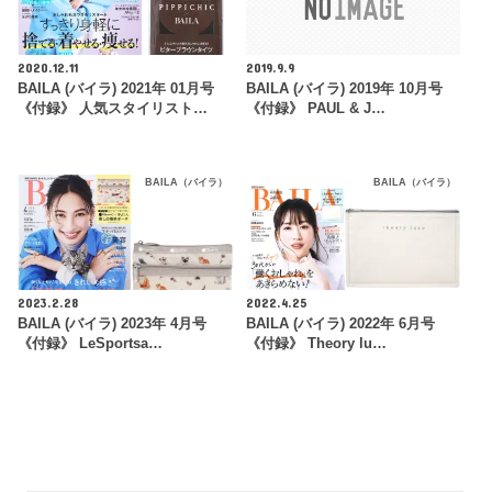
2020.12.11
2019.9.9
BAILA (バイラ) 2021年 01月号
BAILA (バイラ) 2019年 10月号
《付録》 人気スタイリスト…
《付録》 PAUL & J…
BAILA（バイラ）
BAILA（バイラ）
2023.2.28
2022.4.25
BAILA (バイラ) 2023年 4月号
BAILA (バイラ) 2022年 6月号
《付録》 LeSportsa…
《付録》 Theory lu…