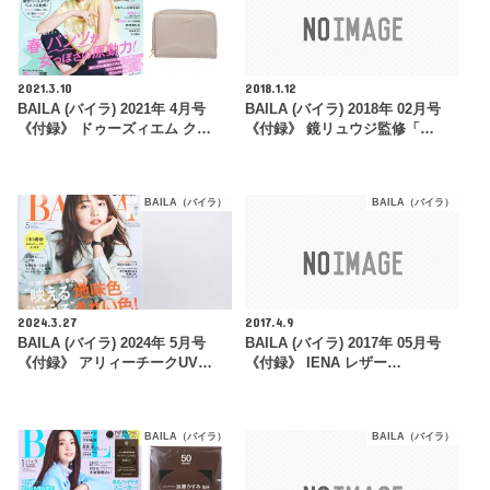
2021.3.10
2018.1.12
BAILA (バイラ) 2021年 4月号
BAILA (バイラ) 2018年 02月号
《付録》 ドゥーズィエム ク…
《付録》 鏡リュウジ監修「…
BAILA（バイラ）
BAILA（バイラ）
2024.3.27
2017.4.9
BAILA (バイラ) 2024年 5月号
BAILA (バイラ) 2017年 05月号
《付録》 アリィーチークUV…
《付録》 IENA レザー…
BAILA（バイラ）
BAILA（バイラ）