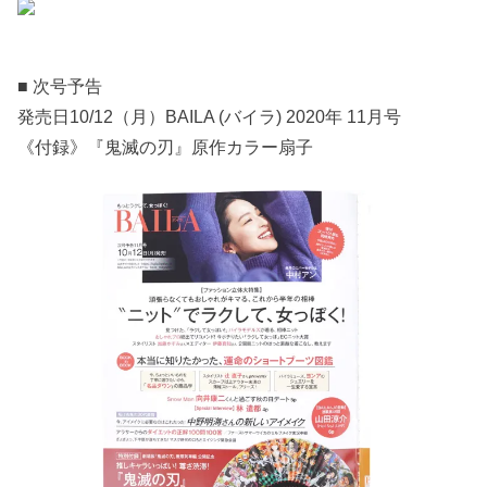
■ 次号予告
発売日10/12（月）BAILA (バイラ) 2020年 11月号
《付録》『鬼滅の刃』原作カラー扇子