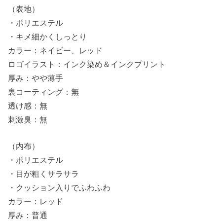
（表地）
・ポリエステル
・キメ細かくしっとり
カラー：ネイビー、レッド
ロゴイラスト：インク染め＆インクプリント
厚み：やや薄手
裏コーティング：無
透け感：無
刺激臭：無
（内布）
・ポリエステル
・目が粗くサラサラ
・クッション入りでふわふわ
カラー：レッド
厚み：普通