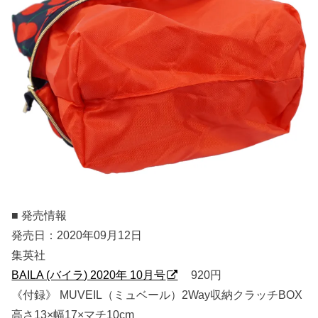
■ 発売情報
発売日：2020年09月12日
集英社
BAILA (バイラ) 2020年 10月号
920円
《付録》 MUVEIL（ミュベール）2Way収納クラッチBOX
高さ13×幅17×マチ10cm