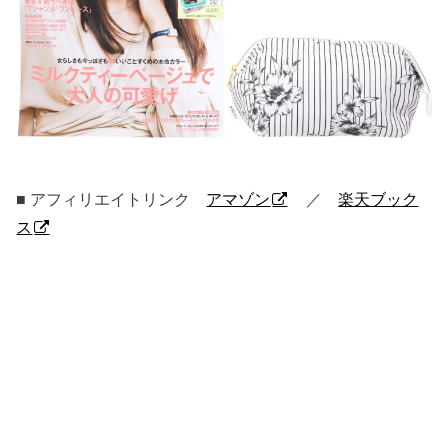
■ アフィリエイトリンク
アマゾン
／
楽天ブック
ス