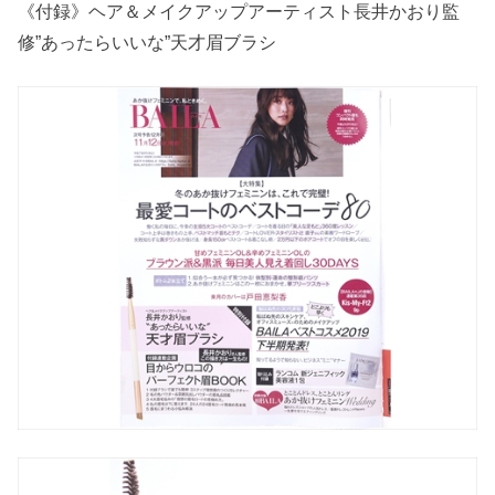
《付録》ヘア＆メイクアップアーティスト長井かおり監
修”あったらいいな”天才眉ブラシ