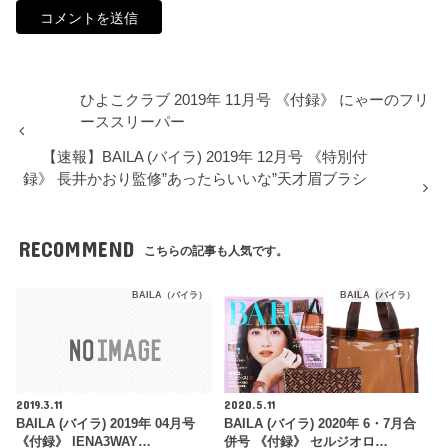
ひよこクラブ 2019年 11月号 《付録》 にゃーのフリ
ーススリーパー
【速報】BAILA (バイラ) 2019年 12月号 《特別付
録》 長井かおり監修”あったらいいな”天才眉ブラシ
RECOMMEND
こちらの記事も人気です。
BAILA（バイラ）
BAILA（バイラ）
2019.3.11
2020.5.11
BAILA (バイラ) 2019年 04月号
BAILA (バイラ) 2020年 6・7月合
《付録》 IENA3WAY…
併号 《付録》 セルジオロ…