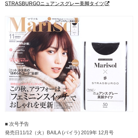
STRASBURGOニュアンスグレー美脚タイツ
■ 次号予告
発売日11/12（火）BAILA (バイラ) 2019年 12月号