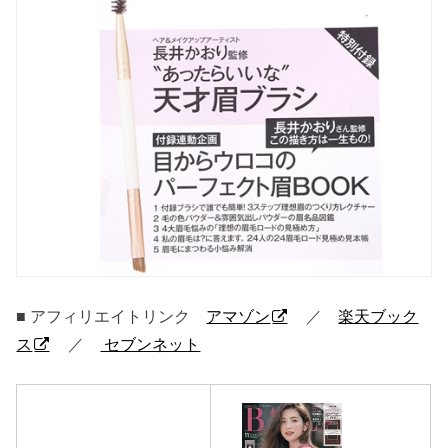
■ アフィリエイトリンク
アマゾン
／
楽天ブック
ス
／
セブンネット