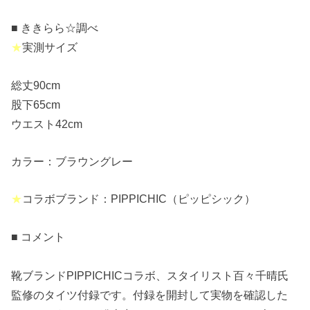
■ ききらら☆調べ
★
実測サイズ
総丈90cm
股下65cm
ウエスト42cm
カラー：ブラウングレー
★
コラボブランド：PIPPICHIC（ピッピシック）
■ コメント
靴ブランドPIPPICHICコラボ、スタイリスト百々千晴氏
監修のタイツ付録です。付録を開封して実物を確認した