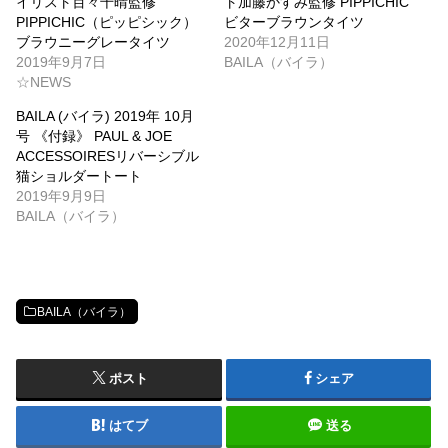
イリスト百々千晴監修
ト加藤かすみ監修 PIPPICHIC
PIPPICHIC（ピッピシック）
ビターブラウンタイツ
ブラウニーグレータイツ
2020年12月11日
2019年9月7日
BAILA（バイラ）
☆NEWS
BAILA (バイラ) 2019年 10月
号 《付録》 PAUL & JOE
ACCESSOIRESリバーシブル
猫ショルダートート
2019年9月9日
BAILA（バイラ）
BAILA（バイラ）
ポスト
シェア
はてブ
送る