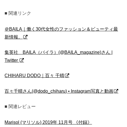
■ 関連リンク
＠BAILA｜働く30代女性のファッション＆ビューティ最
新情報。
集英社 BAILA（バイラ）(@BAILA_magazine)さん |
Twitter
CHIHARU DODO｜百々 千晴
百々千晴さん(@dodo_chiharu) • Instagram写真と動画
■ 関連レビュー
Marisol (マリソル) 2019年 11月号 《付録》