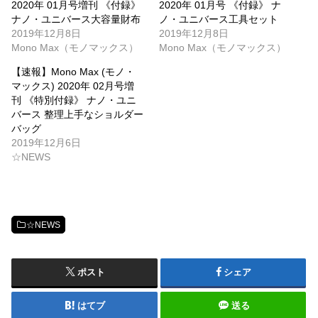
2020年 01月号増刊 《付録》
2020年 01月号 《付録》 ナ
ナノ・ユニバース大容量財布
ノ・ユニバース工具セット
2019年12月8日
2019年12月8日
Mono Max（モノマックス）
Mono Max（モノマックス）
【速報】Mono Max (モノ・
マックス) 2020年 02月号増
刊 《特別付録》 ナノ・ユニ
バース 整理上手なショルダー
バッグ
2019年12月6日
☆NEWS
☆NEWS
ポスト
シェア
はてブ
送る