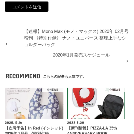
【速報】Mono Max (モノ・マックス) 2020年 02月号
増刊 《特別付録》 ナノ・ユニバース 整理上手なシ
ョルダーバッグ
2020年1月発売スケジュール
RECOMMEND
こちらの記事も人気です。
☆NEWS
☆NEWS
2025.12.16
2022.5.20
【次号予告】In Red (インレッド)
【新刊情報】PIZZA-LA 35th
2026年 3月号 《特別付録…
ANNIVERSARY BOOK…