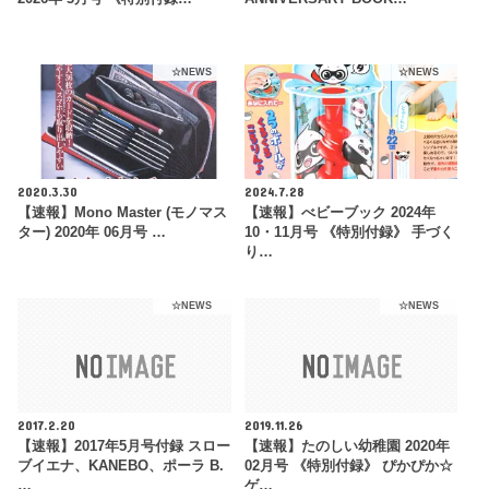
☆NEWS
☆NEWS
2020.3.30
2024.7.28
【速報】Mono Master (モノマス
【速報】べビーブック 2024年
ター) 2020年 06月号 …
10・11月号 《特別付録》 手づく
り…
☆NEWS
☆NEWS
2017.2.20
2019.11.26
【速報】2017年5月号付録 スロー
【速報】たのしい幼稚園 2020年
ブイエナ、KANEBO、ポーラ B.
02月号 《特別付録》 ぴかぴか☆
…
ゲ…