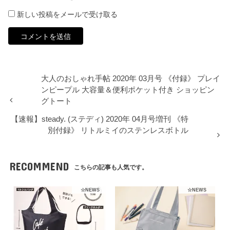
新しい投稿をメールで受け取る
大人のおしゃれ手帖 2020年 03月号 《付録》 プレイ
ンピープル 大容量＆便利ポケット付き ショッピン
グトート
【速報】steady. (ステディ) 2020年 04月号増刊 《特
別付録》 リトルミイのステンレスボトル
RECOMMEND
こちらの記事も人気です。
☆NEWS
☆NEWS