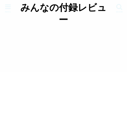
みんなの付録レビュ
menu
search
ー