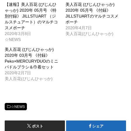
【速報】美人百花 (びじんひ
美人百花 (びじんひゃっか)
ゃっか) 2020年 05月号 《特
2020年 05月号 《付録》
別付録》 JILLSTUART （ジ
JILLSTUARTのマルチコスメ
ルスチュアート）のマルチコ
ポーチ
スメポーチ
2020年4月7日
2020年3月8日
美人百花(びじんひゃっか)
☆NEWS
美人百花 (びじんひゃっか)
2020年 03月号 《付録》
Peko×MERCURYDUOのミニ
パドルブラシ＆巾着セット
2020年2月7日
美人百花(びじんひゃっか)
☆NEWS
ポスト
シェア