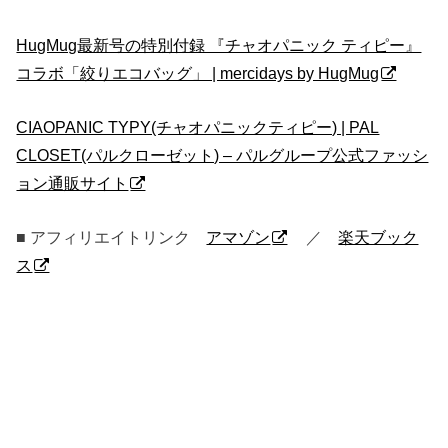
HugMug最新号の特別付録 『チャオパニック ティピー』
コラボ「絞りエコバッグ」 | mercidays by HugMug
CIAOPANIC TYPY(チャオパニックティピー) | PAL
CLOSET(パルクローゼット) – パルグループ公式ファッシ
ョン通販サイト
■ アフィリエイトリンク
アマゾン
／
楽天ブック
ス