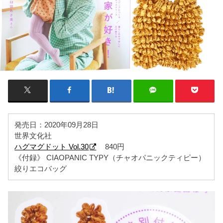
発売日：2020年09月28日
世界文化社
ハグマグドット Vol.30
840円
《付録》 CIAOPANIC TYPY（チャオパニックティピー）
絞りエコバッグ