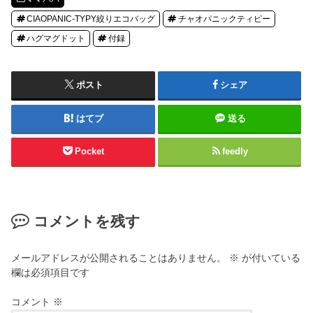
CIAOPANIC-TYPY絞りエコバッグ
チャオパニックティピー
ハグマグドット
付録
ポスト
シェア
はてブ
送る
Pocket
feedly
コメントを残す
メールアドレスが公開されることはありません。
※
が付いている
欄は必須項目です
コメント
※