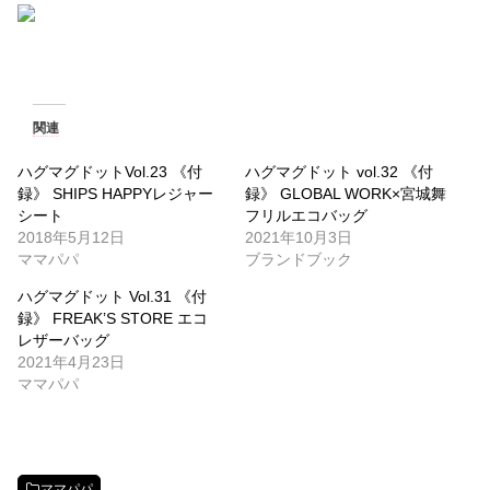
関連
ハグマグドットVol.23 《付
ハグマグドット vol.32 《付
録》 SHIPS HAPPYレジャー
録》 GLOBAL WORK×宮城舞
シート
フリルエコバッグ
2018年5月12日
2021年10月3日
ママパパ
ブランドブック
ハグマグドット Vol.31 《付
録》 FREAK’S STORE エコ
レザーバッグ
2021年4月23日
ママパパ
ママパパ