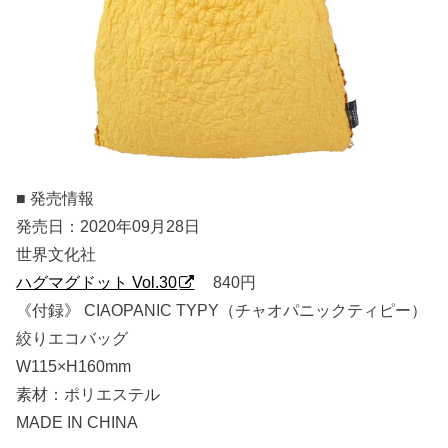
■ 発売情報
発売日：2020年09月28日
世界文化社
ハグマグドット Vol.30
840円
《付録》 CIAOPANIC TYPY（チャオパニックティピー）
絞りエコバッグ
W115×H160mm
素材：ポリエステル
MADE IN CHINA