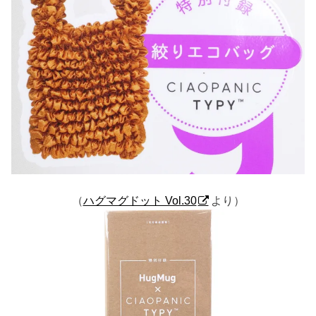
（
ハグマグドット Vol.30
より）