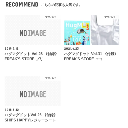
RECOMMEND
こちらの記事も人気です。
ママパパ
ママパパ
2019.9.12
2021.4.23
ハグマグドット Vol.28 《付録》
ハグマグドット Vol.31 《付録》
FREAK'S STORE プリ…
FREAK'S STORE エコ…
ママパパ
2018.5.12
ハグマグドットVol.23 《付録》
SHIPS HAPPYレジャーシート