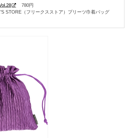
l.28
780円
AK’S STORE（フリークスストア）プリーツ巾着バッグ