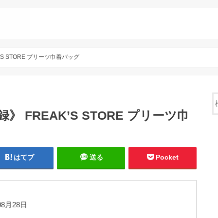
K'S STORE プリーツ巾着バッグ
録》 FREAK’S STORE プリーツ巾
はてブ
送る
Pocket
8月28日