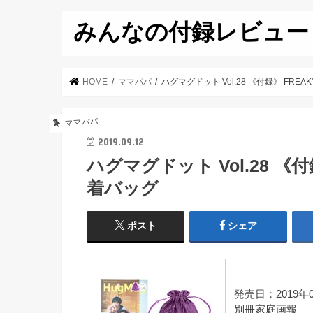
みんなの付録レビュー
HOME
ママパパ
ハグマグドット Vol.28 《付録》 FREA
ママパパ
2019.09.12
ハグマグドット Vol.28 《付
着バッグ
ポスト
シェア
発売日：2019年0
別冊家庭画報