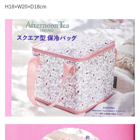
H18×W20×D18cm