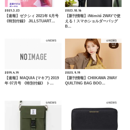
2021.3.23
2023.10.16
【速報】ゼクシィ 2021年 6月号
【新刊情報】iNtimité 2WAYで使
《特別付録》 JILLSTUART…
える！スマホショルダーバッグ
B…
☆NEWS
☆NEWS
2019.4.19
2025.9.19
【速報】MAQUIA (マキア) 2019
【新刊情報】CHIIKAWA 2WAY
年 07月号 《特別付録》 ト…
QUILTING BAG BOO…
☆NEWS
☆NEWS