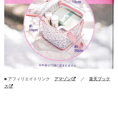
■ アフィリエイトリンク
アマゾン
／
楽天ブック
ス