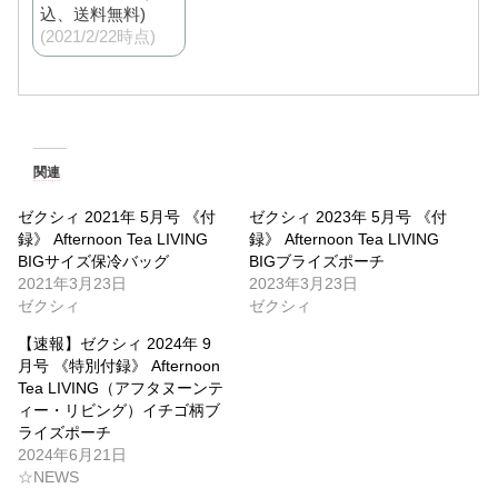
込、送料無料)
(2021/2/22時点)
関連
ゼクシィ 2021年 5月号 《付
ゼクシィ 2023年 5月号 《付
録》 Afternoon Tea LIVING
録》 Afternoon Tea LIVING
BIGサイズ保冷バッグ
BIGブライズポーチ
2021年3月23日
2023年3月23日
ゼクシィ
ゼクシィ
【速報】ゼクシィ 2024年 9
月号 《特別付録》 Afternoon
Tea LIVING（アフタヌーンテ
ィー・リビング）イチゴ柄ブ
ライズポーチ
2024年6月21日
☆NEWS