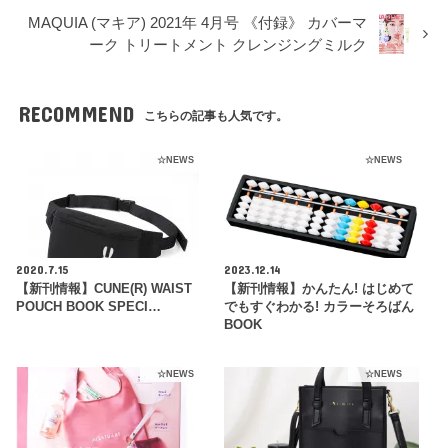
MAQUIA (マキア) 2021年 4月号 《付録》 カバーマ
ーク トリートメント クレンジングミルク
RECOMMEND
こちらの記事も人気です。
☆NEWS
☆NEWS
2020.7.15
2023.12.14
【新刊情報】CUNE(R) WAIST
【新刊情報】かんたん! はじめて
POUCH BOOK SPECI…
でもすぐわかる! カラーそろばん
BOOK
☆NEWS
☆NEWS