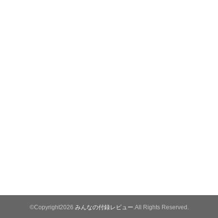
©Copyright2026
みんなの付録レビュー
.All Rights Reserved.