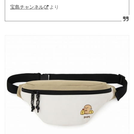
宝島チャンネル
より