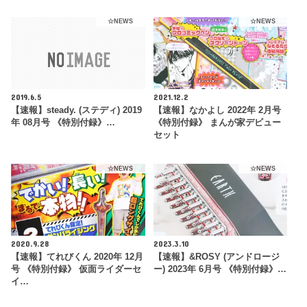
☆NEWS
☆NEWS
2019.6.5
2021.12.2
【速報】steady. (ステディ) 2019
【速報】なかよし 2022年 2月号
年 08月号 《特別付録》…
《特別付録》 まんが家デビュー
セット
☆NEWS
☆NEWS
2020.9.28
2023.3.10
【速報】てれびくん 2020年 12月
【速報】&ROSY (アンドロージ
号 《特別付録》 仮面ライダーセ
ー) 2023年 6月号 《特別付録》…
イ…