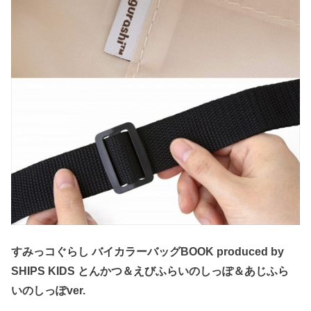
すみっコぐらし バイカラーバッグBOOK produced by
SHIPS KIDS とんかつ＆えびふらいのしっぽ＆あじふら
いのしっぽver.