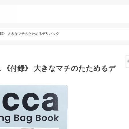
ook 《付録》 大きなマチのたためるデリバッグ
g Book 《付録》 大きなマチのたためるデ