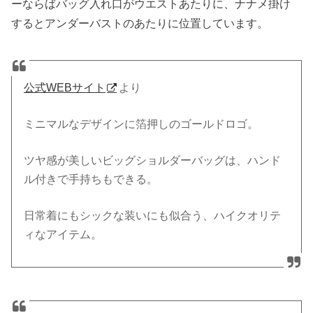
ーならばバッグ入れ口がウエストあたりに、ナナメ掛け
するとアンダーバストのあたりに位置しています。
公式WEBサイト
より
ミニマルなデザインに箔押しのゴールドロゴ。
ツヤ感が美しいビッグショルダーバッグは、ハンド
ル付きで手持ちもできる。
日常着にもシックな装いにも似合う、ハイクオリテ
ィなアイテム。