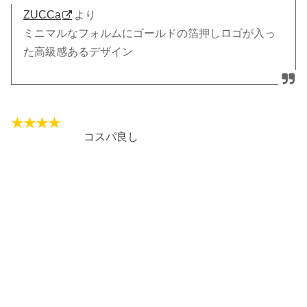
ZUCCa
より
ミニマルなフォルムにゴールドの箔押しロゴが入っ
た高級感あるデザイン
コスパ良し