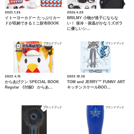
2023.1.26
2026.4.20
イトーヨーカドー たっぷりカー
BRILMY 小物が迷子にならな
ドが収納できるミニ財布BOOK
い！ 保冷・保温がかなうズボラ
に優しいシ…
ブランドブック
ブランドブック
2022.4.15
2022.10.30
からあげクン SPECIAL BOOK
TOM and JERRY™ FUNNY ART
Regular 《付録》 からあ…
キッチンスケールBOO…
ブランドブック
ブランドブック