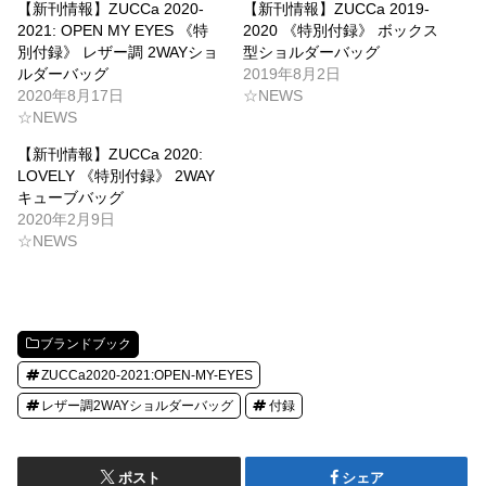
【新刊情報】ZUCCa 2020-
【新刊情報】ZUCCa 2019-
2021: OPEN MY EYES 《特
2020 《特別付録》 ボックス
別付録》 レザー調 2WAYショ
型ショルダーバッグ
ルダーバッグ
2019年8月2日
2020年8月17日
☆NEWS
☆NEWS
【新刊情報】ZUCCa 2020:
LOVELY 《特別付録》 2WAY
キューブバッグ
2020年2月9日
☆NEWS
ブランドブック
ZUCCa2020-2021:OPEN-MY-EYES
レザー調2WAYショルダーバッグ
付録
ポスト
シェア