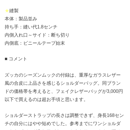
★
縫製
本体：製品並み
持ち手：縫い代1.8センチ
内側入れ口～サイド：断ち切り
内側底：ビニールテープ始末
■ コメント
ズッカのシーズンムックの付録は、重厚なガラスレザー
風の合皮に上品さを感じるショルダーバッグ。同ブラン
ドの価格帯を考えると、フェイクレザーバッグが3,000円
以下で買えるのは超お手頃と思います。
ショルダーストラップの長さは調整できず、身長168セン
チの自分にはやや短めでした。参考までにワンショルダ