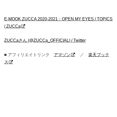
E-MOOK ZUCCA 2020-2021：OPEN MY EYES / TOPICS
/ ZUCCa
ZUCCaさん (@ZUCCa_OFFICIAL) / Twitter
■ アフィリエイトリンク
アマゾン
／
楽天ブック
ス