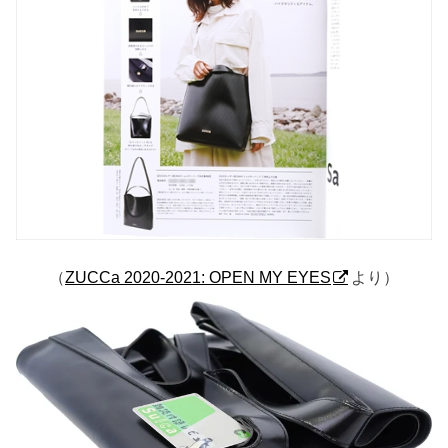
（
ZUCCa 2020-2021: OPEN MY EYES
より）