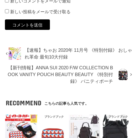
新しいコメントをメールで通知
新しい投稿をメールで受け取る
【速報】ちゃお 2020年 11月号 《特別付録》 おしゃ
れ革命 最旬10大付録
【新刊情報】ANNA SUI 2020 F/W COLLECTION B
OOK VANITY POUCH BEAUTY BEAUTY 《特別付
録》 バニティポーチ
RECOMMEND
こちらの記事も人気です。
ブランドブック
ブランドブック