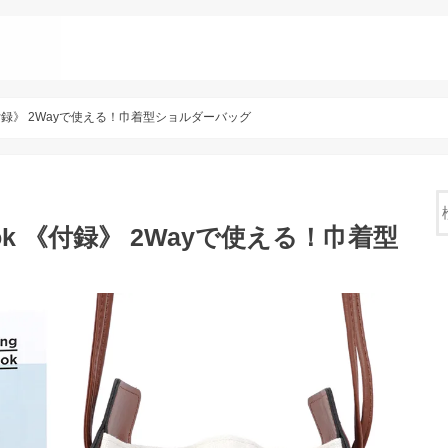
 Book 《付録》 2Wayで使える！巾着型ショルダーバッグ
ag Book 《付録》 2Wayで使える！巾着型