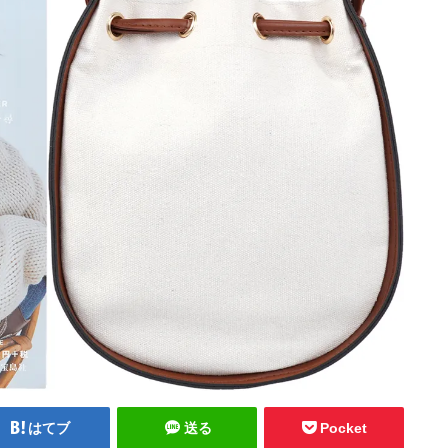
はてブ
送る
Pocket