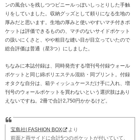
ンの風合いを残しつつビニールっぽいしっとりした手触
りをしていました。収納グッズとして頼りになる生地の
厚みだと思います。生地の厚みと使いやすいマチ付きポ
ケットは評価できるものの、マチのないサイドポケット
の扱いにくさと、やや粗目な縫い目が目立っていたので
総合評価は普通（星3つ）にしました。
ちなみに本誌付録は、同時発売する増刊号付録ウォール
ポケットと同じ綿ポリエステル混紡・同プリント。付録
オタクな自分は、箱ティッシュケースだけ手に入れ、増
刊号のウォールポケットを買わないという選択肢はあり
えないですね。2冊で合計2,750円かかるけど。
宝島社| FASHION BOX
より
前面と両サイドに合計5つのポケットが付いていて、