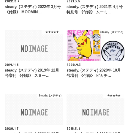
2022.2.4
2021.3.5
steady. (ステディ) 2022年 3月号
steady. (ステディ) 2021年 4月号
《付録》 MOOMIN…
特別号 《付録》 ムーミ…
★★★★★
Steady. (ステディ)
2019.11.5
2020.9.3
steady. (ステディ) 2019年 12月
steady. (ステディ) 2020年 10月
号増刊 《付録》 スヌー…
号増刊 《付録》 ピカチ…
Steady. (ステディ)
★★★★★
2020.1.7
2018.11.6