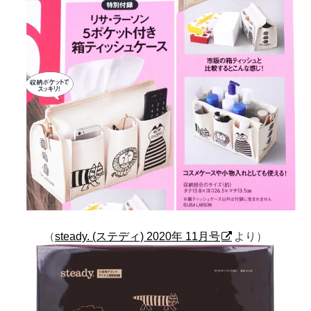
（
steady. (ステディ) 2020年 11月号
より）