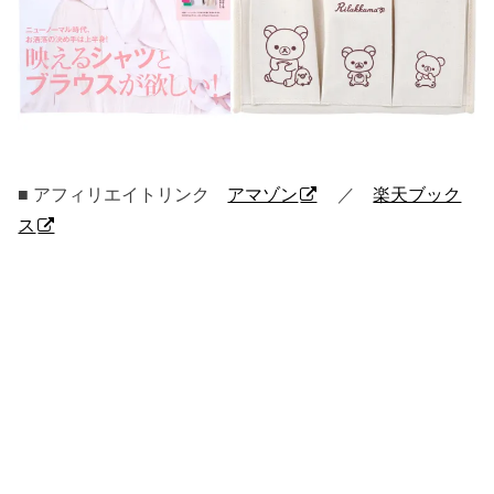
■ アフィリエイトリンク
アマゾン
／
楽天ブック
ス