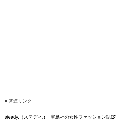
■ 関連リンク
steady.（ステディ.）│宝島社の女性ファッション誌