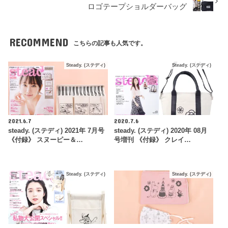
ロゴテープショルダーバッグ
RECOMMEND
こちらの記事も人気です。
Steady. (ステディ)
Steady. (ステディ)
2021.6.7
2020.7.6
steady. (ステディ) 2021年 7月号
steady. (ステディ) 2020年 08月
《付録》 スヌーピー＆…
号増刊 《付録》 クレイ…
Steady. (ステディ)
Steady. (ステディ)