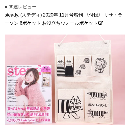
■ 関連レビュー
steady. (ステディ) 2020年 11月号増刊 《付録》 リサ・ラ
ーソン 6ポケット お役立ちウォールポケット