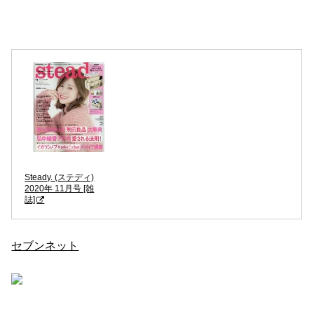
Steady. (ステディ)
2020年 11月号 [雑
誌]
セブンネット