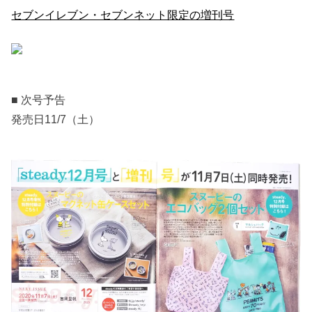
セブンイレブン・セブンネット限定の増刊号
■ 次号予告
発売日11/7（土）