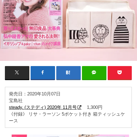
発売日：2020年10月07日
宝島社
steady. (ステディ) 2020年 11月号
1,300円
《付録》 リサ・ラーソン 5ポケット付き 箱ティッシュケ
ース