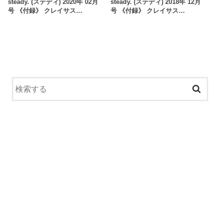
steady. (ステディ) 2020年 02月
steady. (ステディ) 2018年 12月
号 《付録》 クレイサス…
号 《付録》 クレイサス…