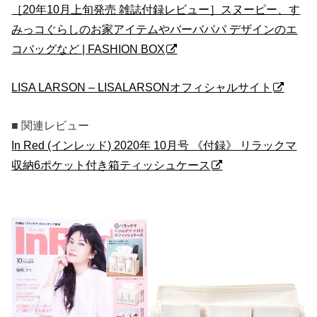
［20年10月上旬発売 雑誌付録レビュー］スヌーピー、す
みっコぐらしのお家アイテムやバーバパパ デザインのエ
コバッグなど | FASHION BOX
LISA LARSON – LISALARSONオフィシャルサイト
■ 関連レビュー
In Red (インレッド) 2020年 10月号 《付録》 リラックマ
収納6ポケット付き箱ティッシュケース