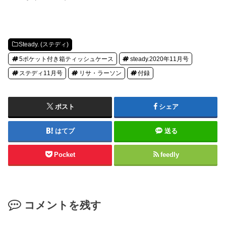
Steady. (ステディ)
5ポケット付き箱ティッシュケース
steady.2020年11月号
ステディ11月号
リサ・ラーソン
付録
ポスト
シェア
はてブ
送る
Pocket
feedly
コメントを残す