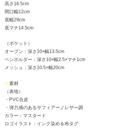
高さ16.5cm
間口幅12cm
底幅29cm
底マチ14.5cm
（ポケット）
オープン：深さ10×幅13.5cm
ペンホルダー：深さ10×幅2.5×マチ1cm
メッシュ：深さ10.5×幅20cm
★
素材
（表地）
・PVC合皮
・弾力感のあるサフィアーノレザー調
カラー：マスタード
ロゴイラスト：インク染め＆布タグ