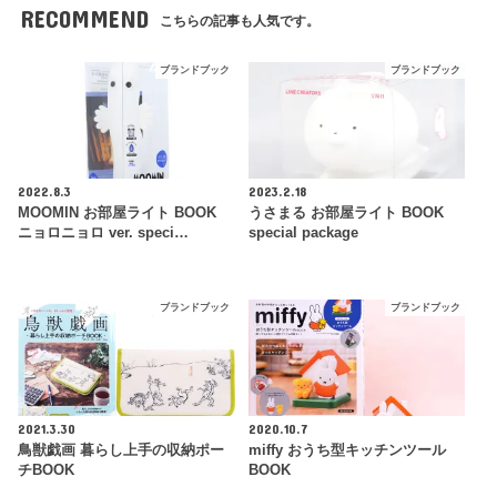
RECOMMEND
こちらの記事も人気です。
ブランドブック
ブランドブック
2022.8.3
2023.2.18
MOOMIN お部屋ライト BOOK
うさまる お部屋ライト BOOK
ニョロニョロ ver. speci…
special package
ブランドブック
ブランドブック
2021.3.30
2020.10.7
鳥獣戯画 暮らし上手の収納ポー
miffy おうち型キッチンツール
チBOOK
BOOK