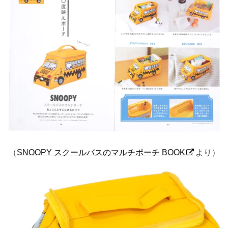
（
SNOOPY スクールバスのマルチポーチ BOOK
より）