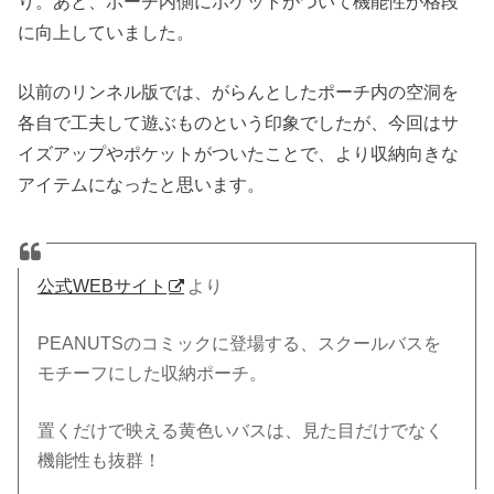
り。あと、ポーチ内側にポケットがついて機能性が格段
に向上していました。
以前のリンネル版では、がらんとしたポーチ内の空洞を
各自で工夫して遊ぶものという印象でしたが、今回はサ
イズアップやポケットがついたことで、より収納向きな
アイテムになったと思います。
公式WEBサイト
より
PEANUTSのコミックに登場する、スクールバスを
モチーフにした収納ポーチ。
置くだけで映える黄色いバスは、見た目だけでなく
機能性も抜群！