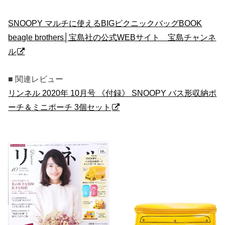
SNOOPY マルチに使えるBIGピクニックバッグBOOK
beagle brothers│宝島社の公式WEBサイト 宝島チャンネ
ル
■ 関連レビュー
リンネル 2020年 10月号 《付録》 SNOOPY バス形収納ポ
ーチ＆ミニポーチ 3個セット