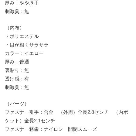
厚み：やや厚手
刺激臭：無
（内布）
・ポリエステル
・目が粗くサラサラ
カラー：イエロー
厚み：普通
裏貼り：無
透け感：有
刺激臭：無
（パーツ）
ファスナー引手：合金 （外周）全長2.8センチ （内ポ
ケット）全長2.1センチ
ファスナー務歯：ナイロン 開閉スムーズ