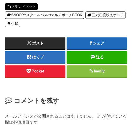
ブランドブック
SNOOPYスクールバスのマルチポーチBOOK
三六〇度映えポーチ
付録
ポスト
シェア
はてブ
送る
Pocket
feedly
コメントを残す
メールアドレスが公開されることはありません。
※
が付いている
欄は必須項目です