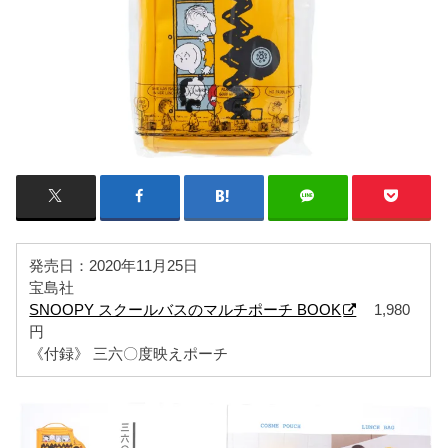
発売日：2020年11月25日
宝島社
SNOOPY スクールバスのマルチポーチ BOOK
1,980
円
《付録》 三六〇度映えポーチ