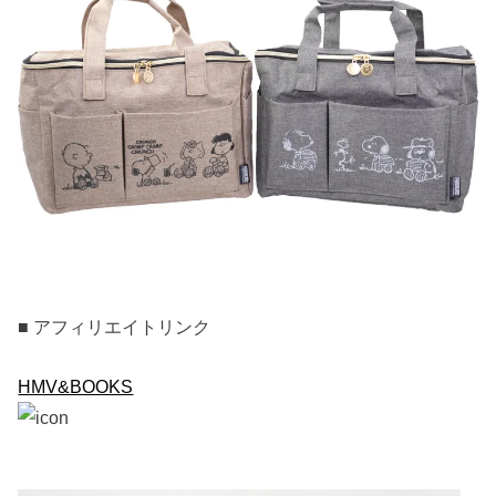
■ アフィリエイトリンク
HMV&BOOKS