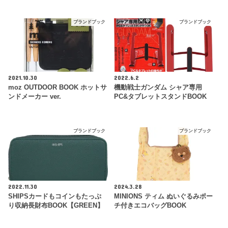
ブランドブック
ブランドブック
2021.10.30
2022.6.2
moz OUTDOOR BOOK ホットサ
機動戦士ガンダム シャア専用
ンドメーカー ver.
PC&タブレットスタンドBOOK
ブランドブック
ブランドブック
2022.11.30
2024.3.28
SHIPSカードもコインもたっぷ
MINIONS ティム ぬいぐるみポー
り収納長財布BOOK【GREEN】
チ付きエコバッグBOOK