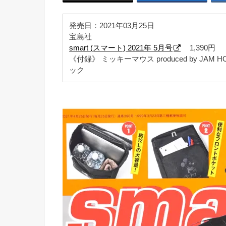
発売日：2021年03月25日
宝島社
smart (スマート) 2021年 5月号
1,390円
《付録》 ミッキーマウス produced by J
ック