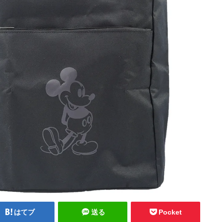
はてブ
送る
Pocket