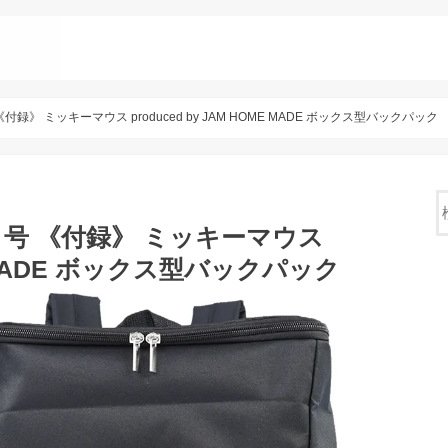
月号 《付録》 ミッキーマウス produced by JAM HOME MADE ボックス型バックパック
年 5月号 《付録》 ミッキーマウス
ME MADE ボックス型バックパック