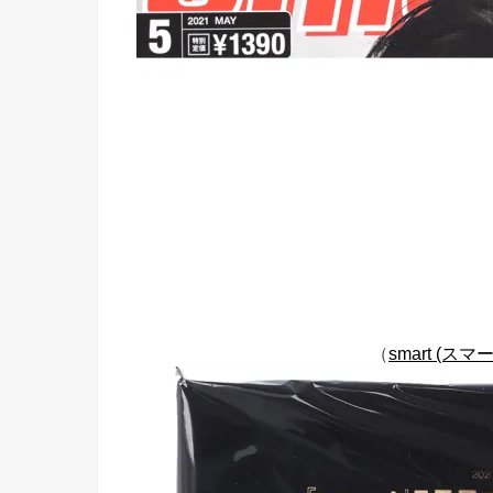
（
smart (スマ