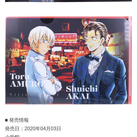
■ 発売情報
発売日：2020年04月03日
小学館