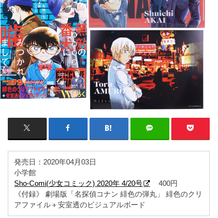
発売日：2020年04月03日
小学館
Sho-Comi(少女コミック) 2020年 4/20号
400円
《付録》 劇場版「名探偵コナン 緋色の弾丸」 緋色のクリ
アファイル＋安室透のビジュアルボード