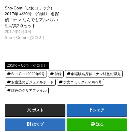
Sho-Comi (少女コミック)
2017年 4/20号 《付録》 名探
偵コナン なんでもアルバム＋
生写真2点セット
2017年4月3日
Sho－Comi（少コミ）
Sho－Comi（少コミ）
Sho-Comi2020年9号
付録
劇場版名探偵コナン緋色の弾丸
安室透のビジュアルボード
少女コミック2020年9号
緋色のクリアファイル
ポスト
シェア
はてブ
送る