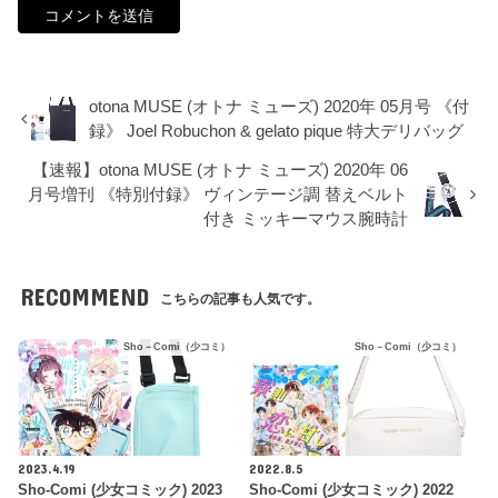
otona MUSE (オトナ ミューズ) 2020年 05月号 《付
録》 Joel Robuchon & gelato pique 特大デリバッグ
【速報】otona MUSE (オトナ ミューズ) 2020年 06
月号増刊 《特別付録》 ヴィンテージ調 替えベルト
付き ミッキーマウス腕時計
RECOMMEND
こちらの記事も人気です。
Sho－Comi（少コミ）
Sho－Comi（少コミ）
2023.4.19
2022.8.5
Sho-Comi (少女コミック) 2023
Sho-Comi (少女コミック) 2022