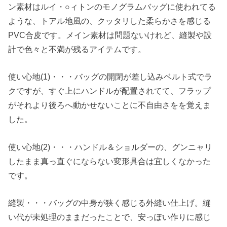
ン素材はルイ・○ィトンのモノグラムバッグに使われてる
ような、トアル地風の、クッタリした柔らかさを感じる
PVC合皮です。メイン素材は問題ないけれど、縫製や設
計で色々と不満が残るアイテムです。
使い心地(1)・・・バッグの開閉が差し込みベルト式でラ
クですが、すぐ上にハンドルが配置されてて、フラップ
がそれより後ろへ動かせないことに不自由さをを覚えま
した。
使い心地(2)・・・ハンドル＆ショルダーの、グンニャリ
したまま真っ直ぐにならない変形具合は宜しくなかった
です。
縫製・・・バッグの中身が狭く感じる外縫い仕上げ。縫
い代が未処理のままだったことで、安っぽい作りに感じ