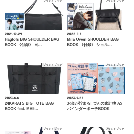
ブランドブック
ブランドブック
2021.12.29
2022.9.6
Haglofs BIG SHOULDER BAG
Mila Owen SHOULDER BAG
BOOK 《付録》 日…
BOOK 《付録》 ショル…
ブランドブック
ブランドブック
2023.6.6
2023.9.28
24KARATS BIG TOTE BAG
お金が貯まる! づんの家計簿 A5
BOOK feat. MA5…
バインダーポーチBOOK
ブランドブック
ブランドブック