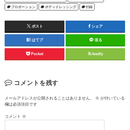
プロポーション
ボディドレッシング
付録
ポスト
シェア
はてブ
送る
Pocket
feedly
コメントを残す
メールアドレスが公開されることはありません。
※
が付いている
欄は必須項目です
コメント
※