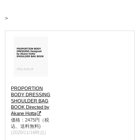
>
PROPORTION
BODY DRESSING
SHOULDER BAG
BOOK Directed by
Akane Hotta
価格：2475円（税
込、送料無料)
(2020/11/16時点)