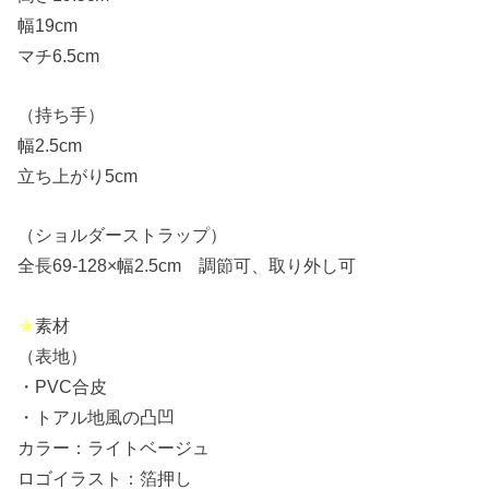
幅19cm
マチ6.5cm
（持ち手）
幅2.5cm
立ち上がり5cm
（ショルダーストラップ）
全長69-128×幅2.5cm 調節可、取り外し可
★
素材
（表地）
・PVC合皮
・トアル地風の凸凹
カラー：ライトベージュ
ロゴイラスト：箔押し