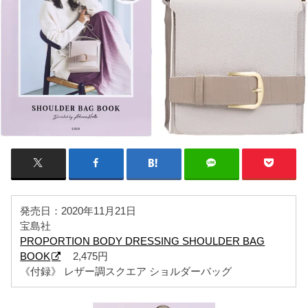
発売日：2020年11月21日
宝島社
PROPORTION BODY DRESSING SHOULDER BAG
BOOK
2,475円
《付録》 レザー調スクエア ショルダーバッグ