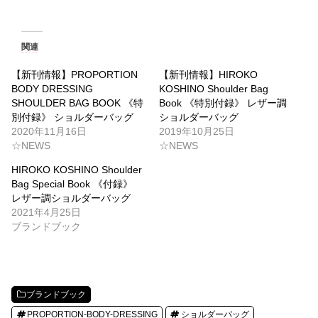
関連
【新刊情報】PROPORTION
【新刊情報】HIROKO
BODY DRESSING
KOSHINO Shoulder Bag
SHOULDER BAG BOOK 《特
Book 《特別付録》 レザー調
別付録》 ショルダーバッグ
ショルダーバッグ
2020年11月16日
2019年10月25日
☆NEWS
☆NEWS
HIROKO KOSHINO Shoulder
Bag Special Book 《付録》
レザー調ショルダーバッグ
2021年4月25日
ブランドブック
ブランドブック
PROPORTION-BODY-DRESSING
ショルダーバッグ