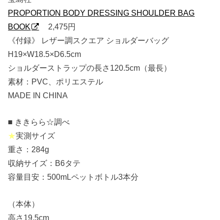
PROPORTION BODY DRESSING SHOULDER BAG
BOOK
2,475円
《付録》 レザー調スクエア ショルダーバッグ
H19×W18.5×D6.5cm
ショルダーストラップの長さ120.5cm（最長）
素材：PVC、ポリエステル
MADE IN CHINA
■ ききらら☆調べ
★
実測サイズ
重さ：284g
収納サイズ：B6タテ
容量目安：500mLペットボトル3本分
（本体）
高さ19.5cm