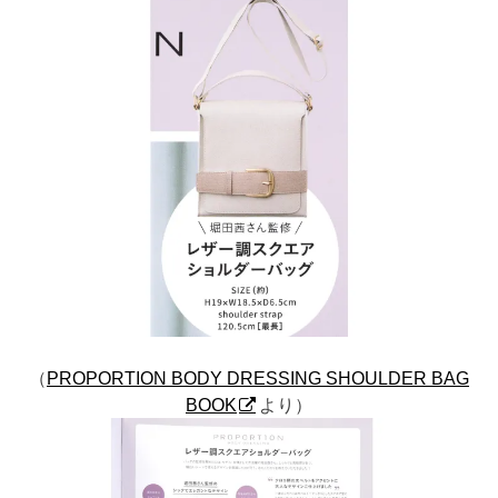
（
PROPORTION BODY DRESSING SHOULDER BAG
BOOK
より）