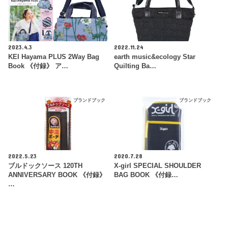
2023.4.3
2022.11.24
KEI Hayama PLUS 2Way Bag
earth music&ecology Star
Book 《付録》 ア…
Quilting Ba…
ブランドブック
ブランドブック
2022.5.23
2020.7.28
ブルドックソース 120TH
X-girl SPECIAL SHOULDER
ANNIVERSARY BOOK 《付録》
BAG BOOK 《付録…
…