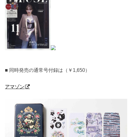
■ 同時発売の通常号付録は（￥1,650）
アマゾン