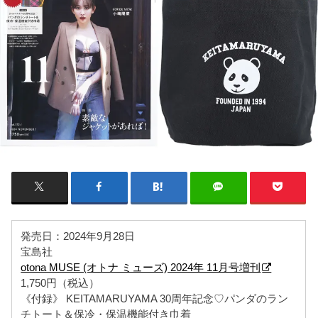
発売日：2024年9月28日
宝島社
otona MUSE (オトナ ミューズ) 2024年 11月号増刊
1,750円（税込）
《付録》 KEITAMARUYAMA 30周年記念♡パンダのラン
チトート＆保冷・保温機能付き巾着