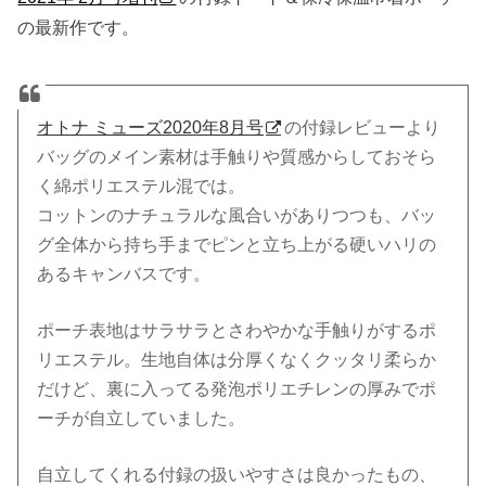
の最新作です。
オトナ ミューズ2020年8月号
の付録レビューより
バッグのメイン素材は手触りや質感からしておそら
く綿ポリエステル混では。
コットンのナチュラルな風合いがありつつも、バッ
グ全体から持ち手までピンと立ち上がる硬いハリの
あるキャンバスです。
ポーチ表地はサラサラとさわやかな手触りがするポ
リエステル。生地自体は分厚くなくクッタリ柔らか
だけど、裏に入ってる発泡ポリエチレンの厚みでポ
ーチが自立していました。
自立してくれる付録の扱いやすさは良かったもの、