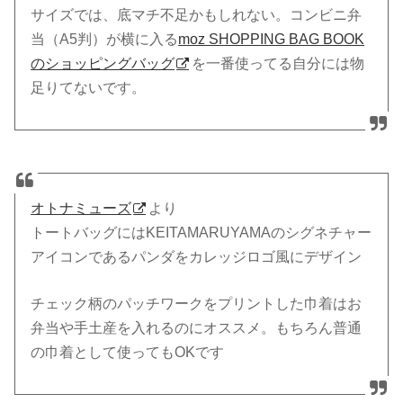
サイズでは、底マチ不足かもしれない。コンビニ弁
当（A5判）が横に入る
moz SHOPPING BAG BOOK
のショッピングバッグ
を一番使ってる自分には物
足りてないです。
オトナミューズ
より
トートバッグにはKEITAMARUYAMAのシグネチャー
アイコンであるパンダをカレッジロゴ風にデザイン
チェック柄のパッチワークをプリントした巾着はお
弁当や手土産を入れるのにオススメ。もちろん普通
の巾着として使ってもOKです