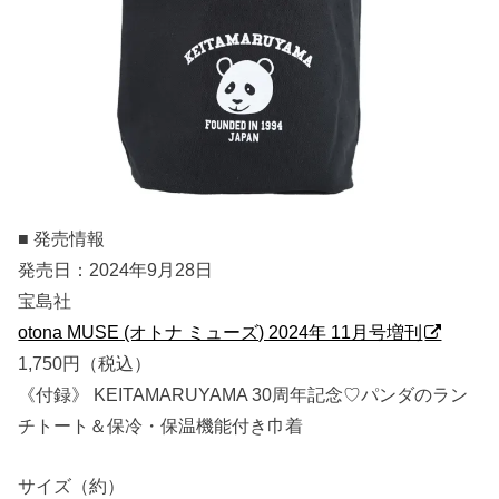
■ 発売情報
発売日：2024年9月28日
宝島社
otona MUSE (オトナ ミューズ) 2024年 11月号増刊
1,750円（税込）
《付録》 KEITAMARUYAMA 30周年記念♡パンダのラン
チトート＆保冷・保温機能付き巾着
サイズ（約）