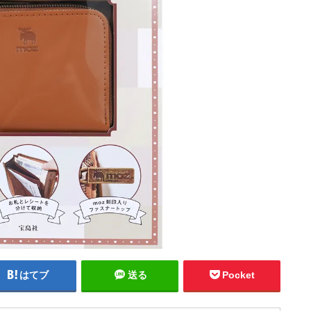
はてブ
送る
Pocket