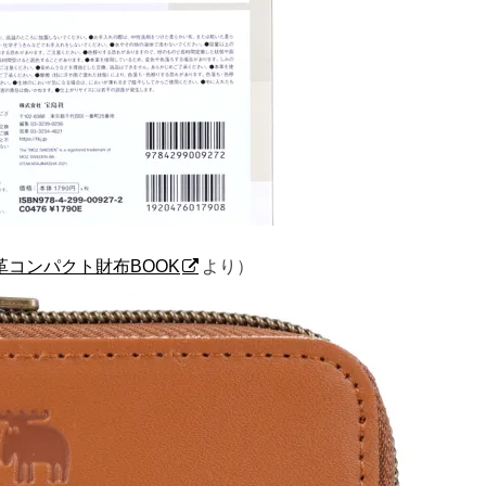
本革コンパクト財布BOOK
より）