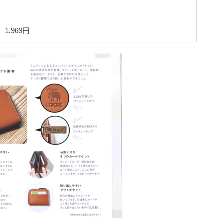
1,969円