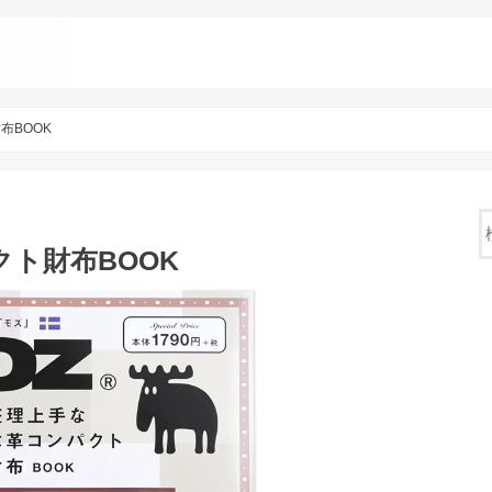
布BOOK
クト財布BOOK