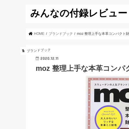
みんなの付録レビュー
HOME
ブランドブック
moz 整理上手な本革コンパクト財
ブランドブック
2020.12.11
moz 整理上手な本革コンパ