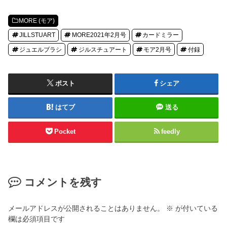
MORE (モア)
JILLSTUART
MORE2021年2月号
カードミラー
ジュエルブラシ
ジルスチュアート
モア2月号
付録
ポスト
シェア
はてブ
送る
Pocket
feedly
コメントを残す
メールアドレスが公開されることはありません。
※
が付いている
欄は必須項目です