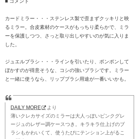
■ コメント
カードミラー・・・ステンレス製で歪まずクッキリと映
るミラー。合皮素材のケースがもっちり柔らかで、ミラ
ーを保護しつつ、さっと取り出しやすいのが気に入りま
した。
ジュエルブラシ・・・ラインを引いたり、ポンポンして
ぼかすのが得意そうな、コシの強いブラシです。ミラー
と一緒に使うなら、リップブラシ用途が一番いいかも。
DAILY MORE
より
薄いクレカサイズのミラーは大人っぽいピンクグレ
ージュのレザー調ケースつき。キラキラ仕上げのブ
ラシもかわいくて、使うたびにテンション上がるこ