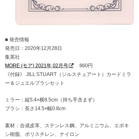
■ 発売情報
発売日：2020年12月28日
集英社
MORE (モア) 2021年 02月号
860円
《付録》 JILL STUART（ジルスチュアート）カードミラ
ー＆ジュエルブラシセット
ミラー：縦5.4×横8.5cm（持ち手含まず）
ブラシ：長さ14.5×幅0.8cm
素材：合成皮革、ステンレス鋼、アルミニウム、エポキ
シ樹脂、ポリスチレン、ナイロン