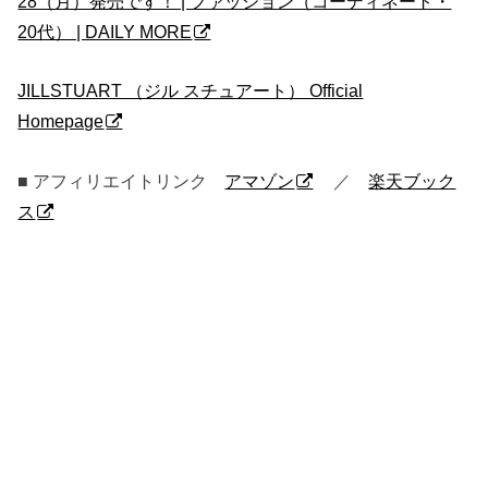
28（月）発売です！ | ファッション（コーディネート・
20代） | DAILY MORE
JILLSTUART （ジル スチュアート） Official
Homepage
■ アフィリエイトリンク
アマゾン
／
楽天ブック
ス