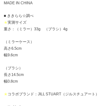
MADE IN CHINA
■ ききらら☆調べ
★
実測サイズ
重さ：（ミラー）33g （ブラシ）4g
（ミラーケース）
高さ6.5cm
幅9.6cm
（ブラシ）
長さ14.5cm
幅0.8cm
★
コラボブランド：JILL STUART（ジルスチュアート）