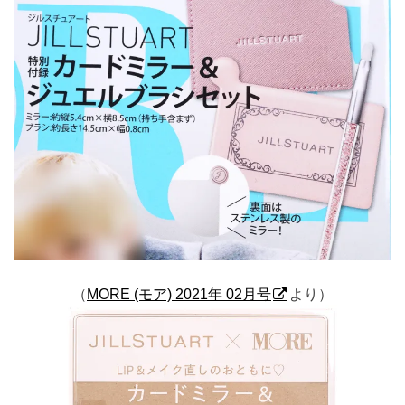
（
MORE (モア) 2021年 02月号
より）