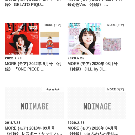
録》 GELATO PIQU…
録別色Ver. 《付録》 …
MORE (モア)
MORE (モア)
2022.7.29
2020.6.26
MORE (モア) 2022年 9月号 《付
MORE (モア) 2020年 08月号
録》 『ONE PIECE …
《付録》 JILL by JI…
★★★★★
MORE (モア)
2018.7.25
2020.2.26
MORE (モア) 2018年 09月号
MORE (モア) 2020年 04月号
《付録》 レスポートサック ハ…
《付録》 ete ふわふわ美肌…