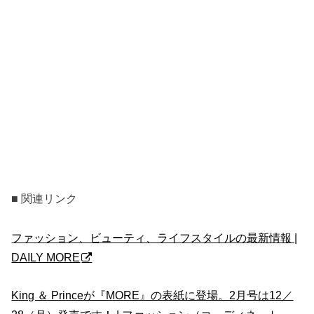
■ 関連リンク
ファッション、ビューティ、ライフスタイルの最新情報 |
DAILY MORE
King ＆ Princeが『MORE』の表紙に登場。2月号は12／