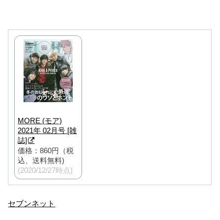
MORE (モア)
2021年 02月号 [雑
誌]
価格：860円（税
込、送料無料)
(2020/12/27時点)
セブンネット