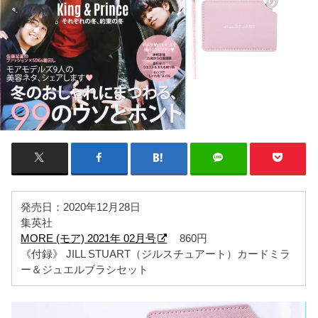
発売日：2020年12月28日
集英社
MORE (モア) 2021年 02月号
860円
《付録》 JILL STUART（ジルスチュアート）カードミラ
ー＆ジュエルブラシセット