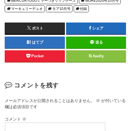
MERCURYDUOミラーつきリップケース
MORE2020年10月号
マーキュリーデュオ
モア10月号
付録
ポスト
シェア
はてブ
送る
Pocket
feedly
コメントを残す
メールアドレスが公開されることはありません。
※
が付いている
欄は必須項目です
コメント
※