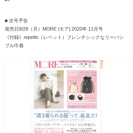
■ 次号予告
発売日9/28（月）MORE (モア) 2020年 11月号
《付録》repetto（レペット）フレンチシックなリーバシ
ブル巾着