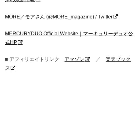
MORE／モアさん (@MORE_magazine) / Twitter
MERCURYDUO Official Website｜マーキュリーデュオ公
式HP
■ アフィリエイトリンク
アマゾン
／
楽天ブック
ス