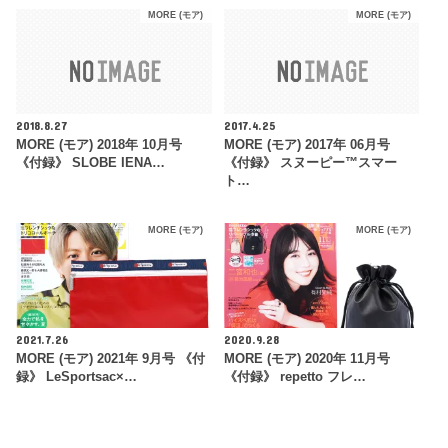
MORE (モア)
MORE (モア)
2018.8.27
2017.4.25
MORE (モア) 2018年 10月号
MORE (モア) 2017年 06月号
《付録》 SLOBE IENA…
《付録》 スヌーピー™スマー
ト…
MORE (モア)
MORE (モア)
2021.7.26
2020.9.28
MORE (モア) 2021年 9月号 《付
MORE (モア) 2020年 11月号
録》 LeSportsac×…
《付録》 repetto フレ…