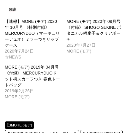
関連
【速報】MORE (モア) 2020
MORE (モア) 2020年 09月号
年 10月号 《特別付録》
《付録》 SHOGO SEKINE ボ
MERCURYDUO（マーキュリ
タニカル柄扇子＆クリアポー
ーデュオ）ミラーつきリップ
チ
ケース
2020年7月27日
2020年7月24日
MORE (モア)
☆NEWS
MORE (モア) 2019年 04月号
《付録》 MERCURYDUOド
ット柄スカーフつき 春色トー
トバッグ
2019年2月26日
MORE (モア)
MORE (モア)