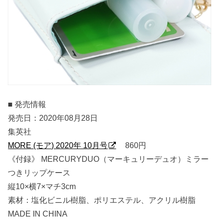
■ 発売情報
発売日：2020年08月28日
集英社
MORE (モア) 2020年 10月号
860円
《付録》 MERCURYDUO（マーキュリーデュオ）ミラー
つきリップケース
縦10×横7×マチ3cm
素材：塩化ビニル樹脂、ポリエステル、アクリル樹脂
MADE IN CHINA