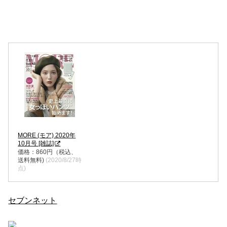
MORE (モア) 2020年
10月号 [雑誌]
価格：860円（税込、
送料無料)
(2020/8/27時
点)
セブンネット