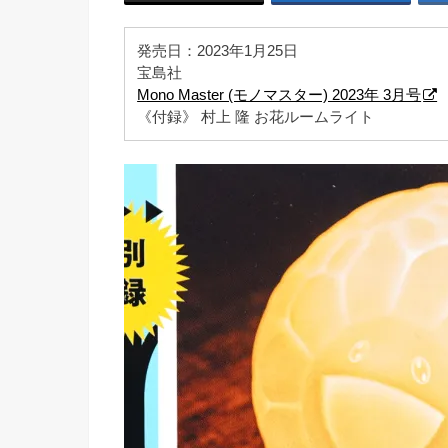
発売日：2023年1月25日
宝島社
Mono Master (モノマスター) 2023年 3月号
《付録》 村上 隆 お花ルームライト