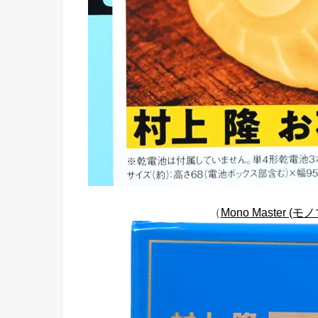
（
Mono Master (