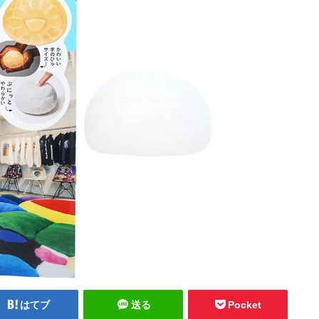
はてブ
送る
Pocket