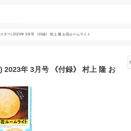
モノマスター) 2023年 3月号 《付録》 村上 隆 お花ルームライト
ー) 2023年 3月号 《付録》 村上 隆 お