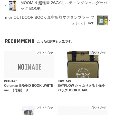
MOOMIN 超軽量 2WAYキルティングショルダーバ
ッグ BOOK
moz OUTDOOR BOOK 真空断熱マグタンブラー フ
ォレスト ver.
RECOMMEND
こちらの記事も人気です。
ブランドブック
ブランドブック
2019.8.24
2023.7.20
Coleman BRAND BOOK WHITE
BAYFLOW たっぷり入る！保冷
ver. 《付録》 リ…
バッグBOOK KHAKI
ブランドブック
ブランドブック