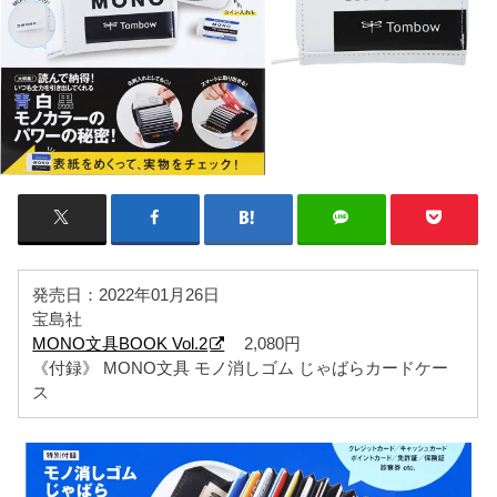
発売日：2022年01月26日
宝島社
MONO文具BOOK Vol.2
2,080円
《付録》 MONO文具 モノ消しゴム じゃばらカードケー
ス