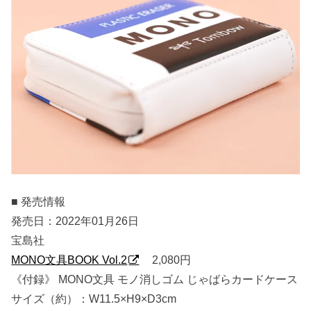
■ 発売情報
発売日：2022年01月26日
宝島社
MONO文具BOOK Vol.2
2,080円
《付録》 MONO文具 モノ消しゴム じゃばらカードケース
サイズ（約）：W11.5×H9×D3cm