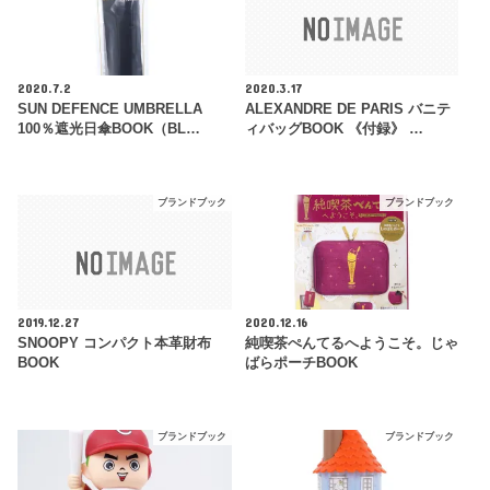
2020.7.2
2020.3.17
SUN DEFENCE UMBRELLA
ALEXANDRE DE PARIS バニテ
100％遮光日傘BOOK（BL…
ィバッグBOOK 《付録》 …
ブランドブック
ブランドブック
2019.12.27
2020.12.16
SNOOPY コンパクト本革財布
純喫茶ぺんてるへようこそ。じゃ
BOOK
ばらポーチBOOK
ブランドブック
ブランドブック