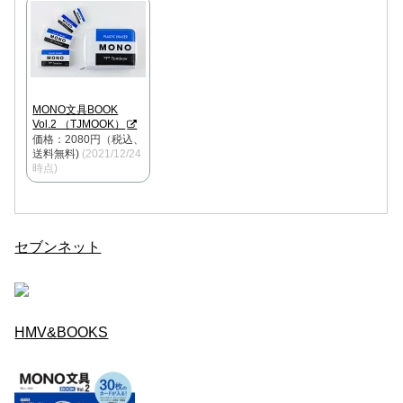
MONO文具BOOK
Vol.2 （TJMOOK）
価格：2080円（税込、
送料無料)
(2021/12/24
時点)
セブンネット
HMV&BOOKS