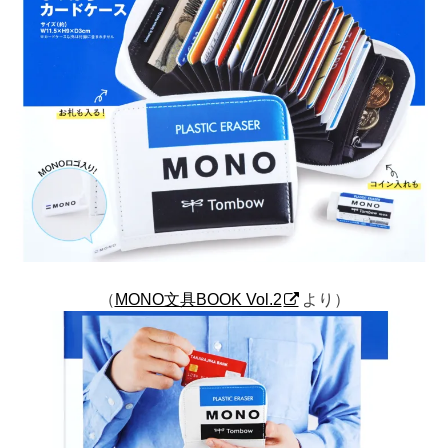
（
MONO文具BOOK Vol.2
より）