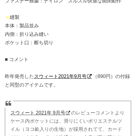
ファスナー務歯：ナイロン スルスル快適な開閉動作
★
縫製
本体：製品並み
内側：折り込み縫い
ポケット口：断ち切り
■ コメント
昨年発売した
スウィート2021年9月号
（890円）の付録
と同型のアイテムです。
スウィート 2021年 9月号
のレビューコメントより
ケース内ポケットには、滑りにくいポリエステルツ
イル（ヨコ畝入りの生地）が採用されてて、カード