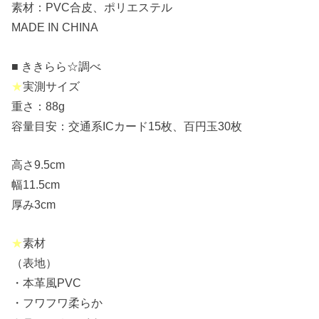
素材：PVC合皮、ポリエステル
MADE IN CHINA
■ ききらら☆調べ
★
実測サイズ
重さ：88g
容量目安：交通系ICカード15枚、百円玉30枚
高さ9.5cm
幅11.5cm
厚み3cm
★
素材
（表地）
・本革風PVC
・フワフワ柔らか