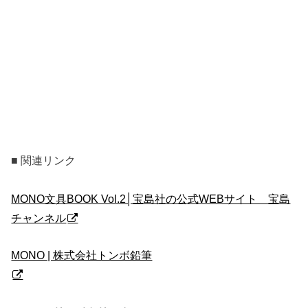
■ 関連リンク
MONO文具BOOK Vol.2│宝島社の公式WEBサイト 宝島
チャンネル
MONO | 株式会社トンボ鉛筆