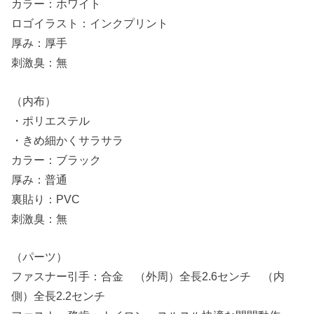
カラー：ホワイト
ロゴイラスト：インクプリント
厚み：厚手
刺激臭：無
（内布）
・ポリエステル
・きめ細かくサラサラ
カラー：ブラック
厚み：普通
裏貼り：PVC
刺激臭：無
（パーツ）
ファスナー引手：合金 （外周）全長2.6センチ （内
側）全長2.2センチ