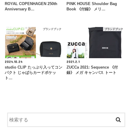
ROYAL COPENHAGEN 250th
PINK HOUSE Shoulder Bag
Anniversary B…
Book 《付録》 メリ…
ブランドブック
ブランドブック
2024.10.24
2021.2.1
studio CLIP たっぷり入ってコン
ZUCCa 2021: Sequence 《付
パクト じゃばらカードポケッ
録》 メガ キャンバス トート
ト…