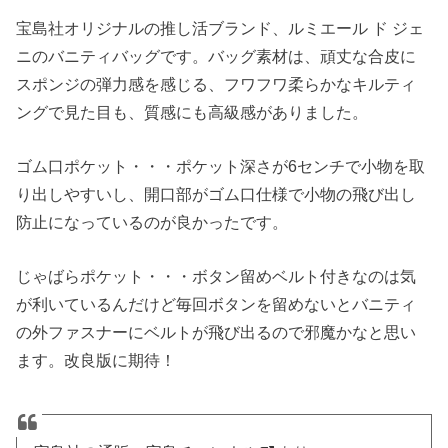
宝島社オリジナルの推し活ブランド、ルミエール ド ジェ
ニのバニティバッグです。バッグ素材は、頑丈な合皮に
スポンジの弾力感を感じる、フワフワ柔らかなキルティ
ングで見た目も、質感にも高級感がありました。
ゴム口ポケット・・・ポケット深さが6センチで小物を取
り出しやすいし、開口部がゴム口仕様で小物の飛び出し
防止になっているのが良かったです。
じゃばらポケット・・・ボタン留めベルト付きなのは気
が利いているんだけど毎回ボタンを留めないとバニティ
の外ファスナーにベルトが飛び出るので邪魔かなと思い
ます。改良版に期待！