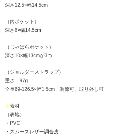
深さ12.5×幅14.5cm
（内ポケット）
深さ6×幅14.5cm
（じゃばらポケット）
深さ10×幅13cmが3つ
（ショルダーストラップ）
重さ：97g
全長69-126.5×幅1.5cm 調節可、取り外し可
★
素材
（表地）
・PVC
・スムースレザー調合皮