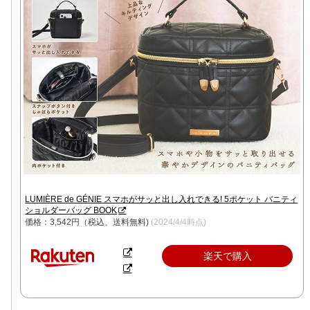
LUMIÈRE de GÉNIE スマホがサッと出し入れできる! 5ポケット バニティ
ショルダーバッグ BOOK
価格：3,542円（税込、送料無料)
(2024/4/4時点)
楽天で購入