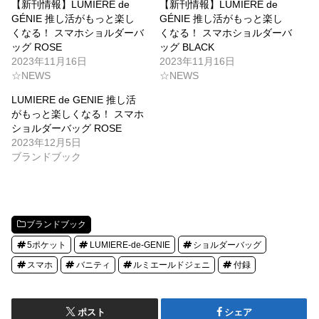
【新刊情報】LUMIÈRE de
【新刊情報】LUMIÈRE de
GÉNIE 推し活がもっと楽し
GÉNIE 推し活がもっと楽し
くなる！ スマホショルダーバ
くなる！ スマホショルダーバ
ッグ ROSE
ッグ BLACK
2023年11月16日
2023年11月16日
☆NEWS
☆NEWS
LUMIERE de GENIE 推し活
がもっと楽しくなる！ スマホ
ショルダーバッグ ROSE
2023年12月5日
ブランドブック
ブランドブック
5ポケット
LUMIERE-de-GENIE
ショルダーバッグ
スマホ
バニティ
ルミエールドジェニ
付録
ポスト
シェア