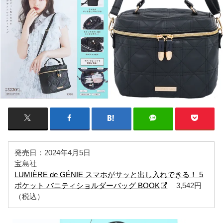
発売日：2024年4月5日
宝島社
LUMIÈRE de GÉNIE スマホがサッと出し入れできる！ 5
ポケット バニティショルダーバッグ BOOK
3,542円
（税込）