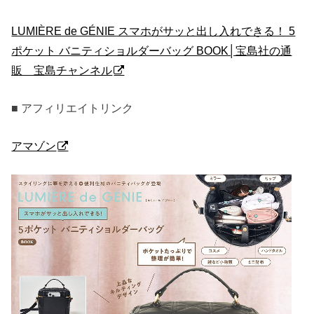
LUMIÈRE de GÉNIE スマホがサッと出し入れできる！ 5
ポケット バニティショルダーバッグ BOOK│宝島社の通
販 宝島チャンネル
■ アフィリエイトリンク
アマゾン