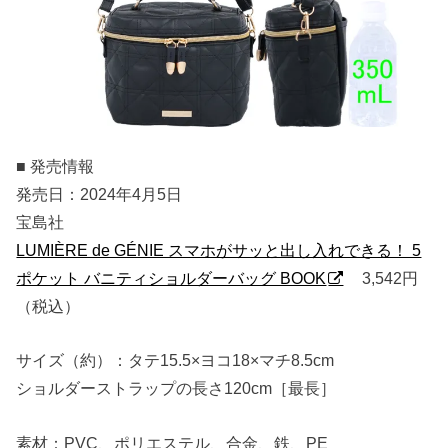
■ 発売情報
発売日：2024年4月5日
宝島社
LUMIÈRE de GÉNIE スマホがサッと出し入れできる！ 5
ポケット バニティショルダーバッグ BOOK
3,542円
（税込）
サイズ（約）：タテ15.5×ヨコ18×マチ8.5cm
ショルダーストラップの長さ120cm［最長］
素材：PVC、ポリエステル、合金、鉄、PE