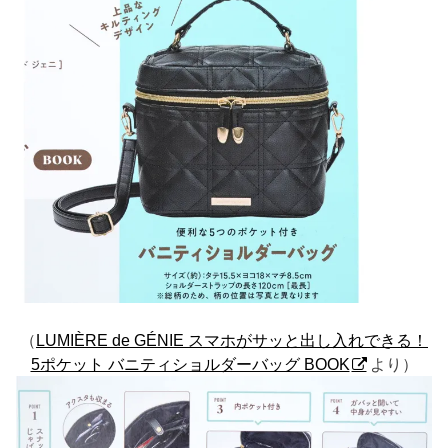
（
LUMIÈRE de GÉNIE スマホがサッと出し入れできる！
5ポケット バニティショルダーバッグ BOOK
より）