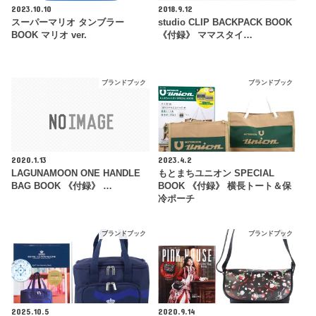
2023.10.10
2018.9.12
スーパーマリオ タンブラー
studio CLIP BACKPACK BOOK
BOOK マリオ ver.
《付録》 ママスタイ…
ブランドブック
ブランドブック
2020.1.13
2023.4.2
LAGUNAMOON ONE HANDLE
もとまちユニオン SPECIAL
BAG BOOK 《付録》 …
BOOK 《付録》 横長トート＆保
冷ポーチ
ブランドブック
ブランドブック
2025.10.5
2020.9.14