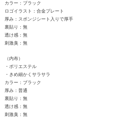
カラー：ブラック
ロゴイラスト：合金プレート
厚み：スポンジシート入りで厚手
裏貼り：無
透け感：無
刺激臭：無
（内布）
・ポリエステル
・きめ細かくサラサラ
カラー：ブラック
厚み：普通
裏貼り：無
透け感：無
刺激臭：無