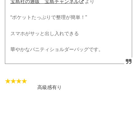
宝島社の通販 宝島チャンネル
より
“ポケットたっぷりで整理が簡単！”
スマホがサッと出し入れできる
華やかなバニティショルダーバッグです。
高級感有り