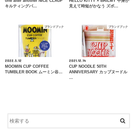
one after another NICE CLAUP
HELLO KITTY × BRILMY 中身が
キルティングバ…
見えて時短がかなう ズボ…
ブランドブック
ブランドブック
2022.5.12
2021.12.14
MOOMIN CUP COFFEE
CUP NOODLE 50TH
TUMBLER BOOK ムーミン谷…
ANNIVERSARY カップヌードル
…