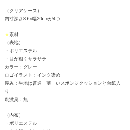
（クリアケース）
内寸深さ8.6×幅20cmが4つ
★
素材
（表地）
・ポリエステル
・目が粗くサラサラ
カラー：グレー
ロゴイラスト：インク染め
厚み：生地は普通 薄ーいスポンジクッションと台紙入
り
刺激臭：無
（内布）
・ポリエステル