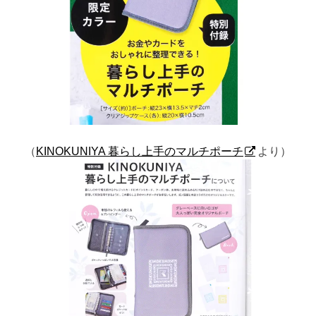
（
KINOKUNIYA 暮らし上手のマルチポーチ
より）