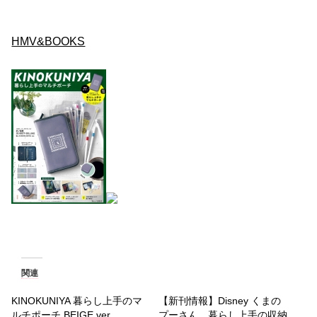
HMV&BOOKS
関連
KINOKUNIYA 暮らし上手のマ
【新刊情報】Disney くまの
ルチポーチ BEIGE ver.
プーさん 暮らし上手の収納