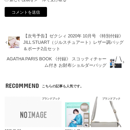
【次号予告】ゼクシィ 2020年 10月号 《特別付録》
JILL STUART（ジルスチュアート）レザー調バッグ
＆ポーチ2点セット
AGATHA PARIS BOOK 《付録》 スコッティチャー
ム付き お財布ショルダーバッグ
RECOMMEND
こちらの記事も人気です。
ブランドブック
ブランドブック