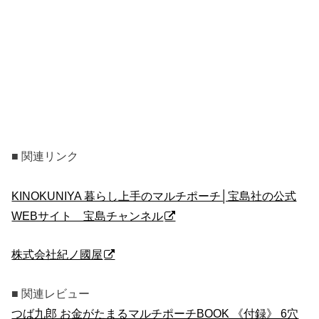
■ 関連リンク
KINOKUNIYA 暮らし上手のマルチポーチ│宝島社の公式
WEBサイト 宝島チャンネル
株式会社紀ノ國屋
■ 関連レビュー
つば九郎 お金がたまるマルチポーチBOOK 《付録》 6穴