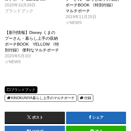
2020年10月28日
ポーチBOOK 《特別付録》
ブランドブック
マルチポーチ
2019年11月25日
☆NEWS
【新刊情報】Disney くまの
プーさん・暮らし上手の収納
ポーチBOOK YELLOW 《特
別付録》 便利なマルチポーチ
2020年5月3日
☆NEWS
ブランドブック
KINOKUNIYA暮らし上手のマルチポーチ
付録
ポスト
シェア