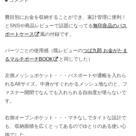
費目別にお金を収納することができ、家計管理に便利！
とSNSや商品レビューで話題になってる
無印良品のパス
ポートケース
風の付録です。
パーツごとの使用感（既レビューの
つば九郎 お金がたま
るマルチポーチBOOK
と同じでした）
左側メッシュポケット・・・パスポートや通帳を入れら
れるA6サイズ。中身がすぐわかるメッシュ地なのと、フ
ァスナー開閉でなんでも入れられる自由度が堪らないで
す。
右側オープンポケット・・・マチなしでタイトな設計で
も、収納面積を広くとってあるのでゆとりのある使い心
地でした。