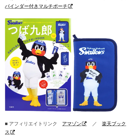
バインダー付きマルチポーチ
■ アフィリエイトリンク
アマゾン
／
楽天ブック
ス