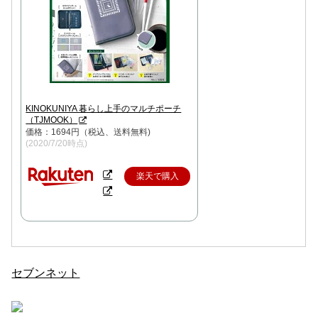
KINOKUNIYA 暮らし上手のマルチポーチ
（TJMOOK）
価格：1694円（税込、送料無料)
(2020/7/20時点)
楽天で購入
セブンネット