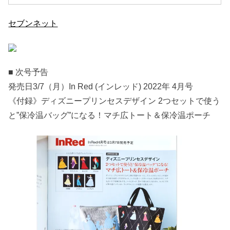
セブンネット
■ 次号予告
発売日3/7（月）In Red (インレッド) 2022年 4月号
《付録》ディズニープリンセスデザイン 2つセットで使う
と”保冷温バッグ”になる！マチ広トート＆保冷温ポーチ