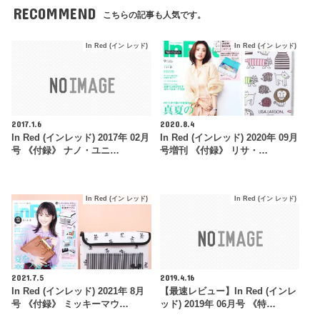
RECOMMEND
こちらの記事も人気です。
In Red (イン レッド)
In Red (イン レッド)
2017.1.6
2020.8.4
In Red (インレッド) 2017年 02月
In Red (インレッド) 2020年 09月
号 《付録》 ナノ・ユニ…
号増刊 《付録》 リサ・…
In Red (イン レッド)
In Red (イン レッド)
2021.7.5
2019.4.16
In Red (インレッド) 2021年 8月
【最速レビュー】In Red (インレ
号 《付録》 ミッキーマウ…
ッド) 2019年 06月号 《特…