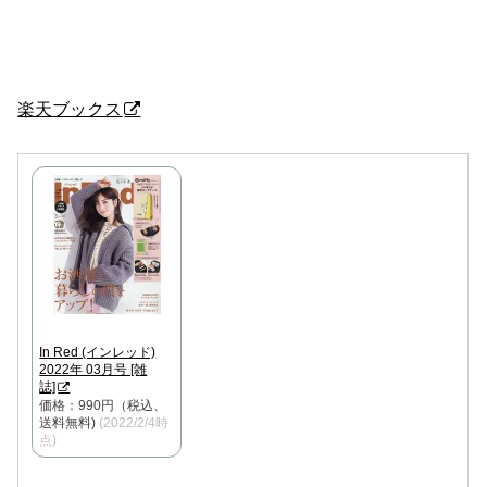
楽天ブックス
In Red (インレッド)
2022年 03月号 [雑
誌]
価格：990円（税込、
送料無料)
(2022/2/4時
点)