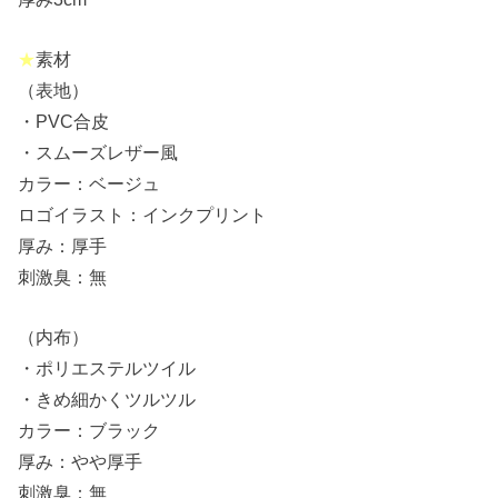
★
素材
（表地）
・PVC合皮
・スムーズレザー風
カラー：ベージュ
ロゴイラスト：インクプリント
厚み：厚手
刺激臭：無
（内布）
・ポリエステルツイル
・きめ細かくツルツル
カラー：ブラック
厚み：やや厚手
刺激臭：無