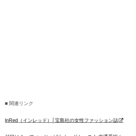
■ 関連リンク
InRed（インレッド）│宝島社の女性ファッション誌