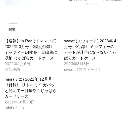
関連
【速報】In Red (インレッド)
sweet (スウィート) 2023年 4
2022年 3月号 《特別付録》
月号 《付録》 ミッフィーの
ミッフィー14枚を一目瞭然に
カードが迷子にならないじゃ
収納 じゃばらカードケース
ばらカードケース
2022年1月6日
2023年3月8日
☆NEWS
sweet（スウィート）
mini (ミニ) 2021年 12月号
《付録》 リトルミイ ガバッ
と開いて一目瞭然♡じゃばら
カードケース
2021年10月30日
mini (ミニ)