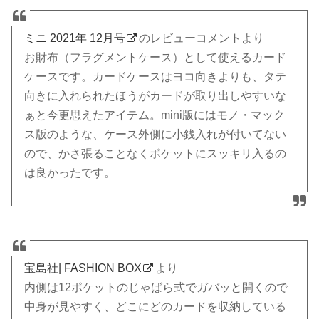
ミニ 2021年 12月号
のレビューコメントより
お財布（フラグメントケース）として使えるカード
ケースです。カードケースはヨコ向きよりも、タテ
向きに入れられたほうがカードが取り出しやすいな
ぁと今更思えたアイテム。mini版にはモノ・マック
ス版のような、ケース外側に小銭入れが付いてない
ので、かさ張ることなくポケットにスッキリ入るの
は良かったです。
宝島社| FASHION BOX
より
内側は12ポケットのじゃばら式でガバッと開くので
中身が見やすく、どこにどのカードを収納している