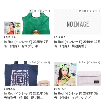
In Red (イン レッド)
In Red (イン レッド)
2025.6.6
2019.11.5
In Red (インレッド) 2025年 7月
In Red (インレッド) 2019年 12月
号 《付録》 ゼスプリ キ…
号 《付録》 菊池美香子…
In Red (イン レッド)
In Red (イン レッド)
2021.4.6
2023.2.7
In Red (インレッド) 2021年 5月
In Red (インレッド) 2023年 3月
号特別号 《付録》 紀ノ国…
号 《付録》 イガリシノブ…