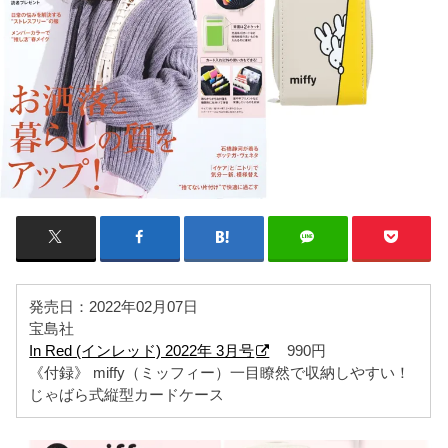
発売日：2022年02月07日
宝島社
In Red (インレッド) 2022年 3月号
990円
《付録》 miffy（ミッフィー）一目瞭然で収納しやすい！
じゃばら式縦型カードケース