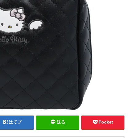
はてブ
送る
Pocket