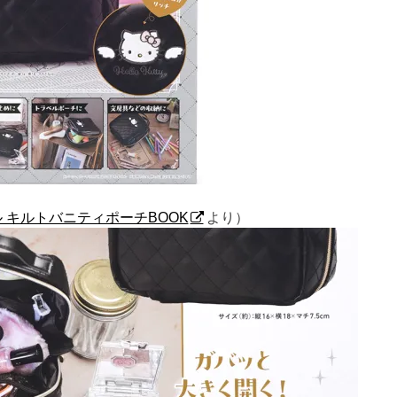
ジェル キルトバニティポーチBOOK
より）