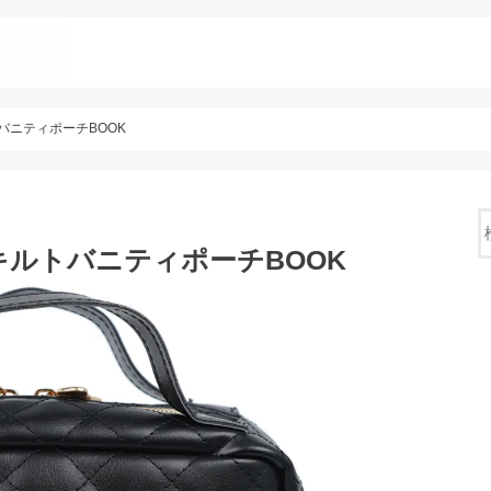
ルトバニティポーチBOOK
ル キルトバニティポーチBOOK