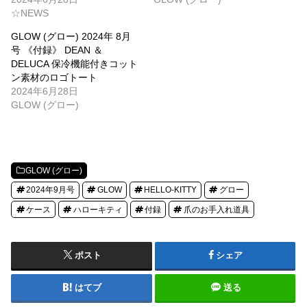
☆NEWS
GLOW (グロー) 2024年 8月
号 《付録》 DEAN ＆
DELUCA 保冷機能付きコット
ン素材のロゴトート
2024年6月28日
GLOW (グロー)
GLOW (グロー)
2024年9月号
GLOW
HELLO-KITTY
グロー
ケース
ハローキティ
付録
爪のお手入れ道具
ポスト
シェア
はてブ
送る