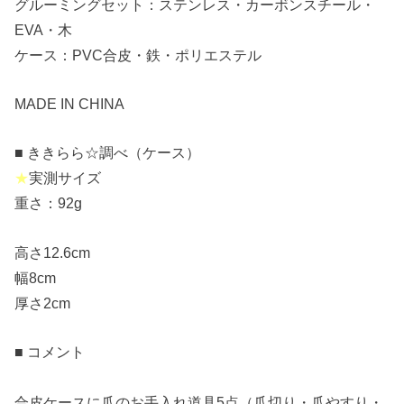
グルーミングセット：ステンレス・カーボンスチール・
EVA・木
ケース：PVC合皮・鉄・ポリエステル
MADE IN CHINA
■ ききらら☆調べ（ケース）
★
実測サイズ
重さ：92g
高さ12.6cm
幅8cm
厚さ2cm
■ コメント
合皮ケースに爪のお手入れ道具5点（爪切り・爪やすり・