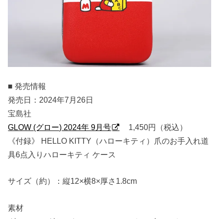
■ 発売情報
発売日：2024年7月26日
宝島社
GLOW (グロー) 2024年 9月号
1,450円（税込）
《付録》 HELLO KITTY（ハローキティ）爪のお手入れ道
具6点入りハローキティ ケース
サイズ（約）：縦12×横8×厚さ1.8cm
素材