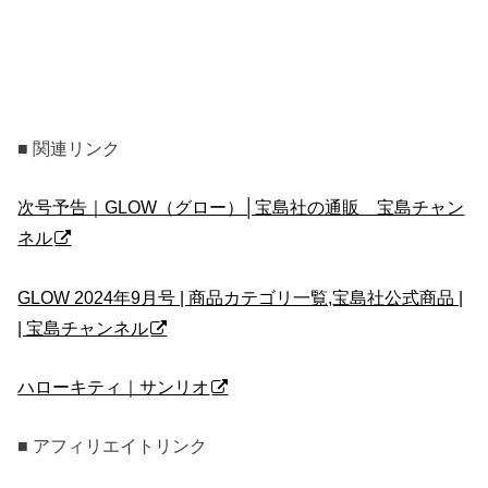
■ 関連リンク
次号予告｜GLOW（グロー）│宝島社の通販 宝島チャン
ネル
GLOW 2024年9月号 | 商品カテゴリ一覧,宝島社公式商品 |
| 宝島チャンネル
ハローキティ｜サンリオ
■ アフィリエイトリンク