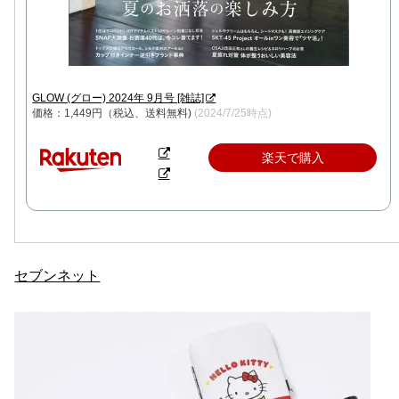
GLOW (グロー) 2024年 9月号 [雑誌]
価格：1,449円（税込、送料無料)
(2024/7/25時点)
楽天で購入
セブンネット