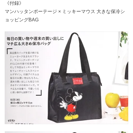
《付録》
マンハッタンポーテージ × ミッキーマウス 大きな保冷シ
ョッピングBAG