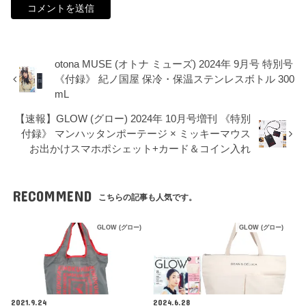
otona MUSE (オトナ ミューズ) 2024年 9月号 特別号
《付録》 紀ノ国屋 保冷・保温ステンレスボトル 300
mL
【速報】GLOW (グロー) 2024年 10月号増刊 《特別
付録》 マンハッタンポーテージ × ミッキーマウス
お出かけスマホポシェット+カード＆コイン入れ
RECOMMEND
こちらの記事も人気です。
GLOW (グロー)
GLOW (グロー)
2021.9.24
2024.6.28