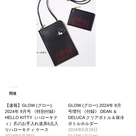
関連
【速報】GLOW (グロー)
GLOW (グロー) 2024年 8月
2024年 9月号 《特別付録》
号増刊 《付録》 DEAN ＆
HELLO KITTY（ハローキテ
DELUCA クリアボトル＆保冷
ィ）爪のお手入れ道具6点入
ボトルホルダー
りハローキティ ケース
2024年6月28日
2024年6月28日
GLOW (グロー)