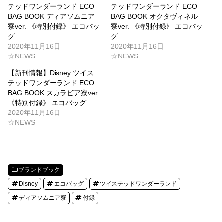
テッドワンダーランド ECO
テッドワンダーランド ECO
BAG BOOK ディアソムニア
BAG BOOK オクタヴィネル
寮ver. 《特別付録》 エコバッ
寮ver. 《特別付録》 エコバッ
グ
グ
2020年11月16日
2020年11月16日
☆NEWS
☆NEWS
【新刊情報】Disney ツイス
テッドワンダーランド ECO
BAG BOOK スカラビア寮ver.
《特別付録》 エコバッグ
2020年11月16日
☆NEWS
ブランドブック
Disney
エコバッグ
ツイステッドワンダーランド
ディアソムニア寮
付録