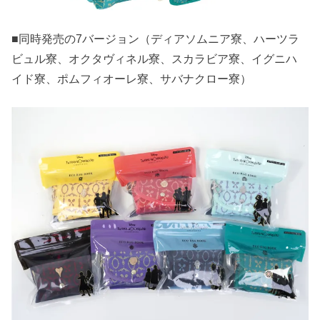
■同時発売の7バージョン（ディアソムニア寮、ハーツラ
ビュル寮、オクタヴィネル寮、スカラビア寮、イグニハ
イド寮、ポムフィオーレ寮、サバナクロー寮）