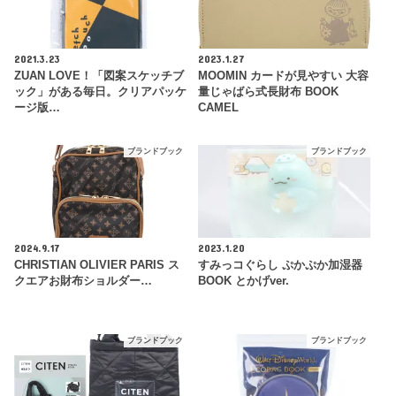
2021.3.23
2023.1.27
ZUAN LOVE！「図案スケッチブ
MOOMIN カードが見やすい 大容
ック」がある毎日。クリアパッケ
量じゃばら式長財布 BOOK
ージ版…
CAMEL
ブランドブック
ブランドブック
2024.9.17
2023.1.20
CHRISTIAN OLIVIER PARIS ス
すみっコぐらし ぷかぷか加湿器
クエアお財布ショルダー…
BOOK とかげver.
ブランドブック
ブランドブック