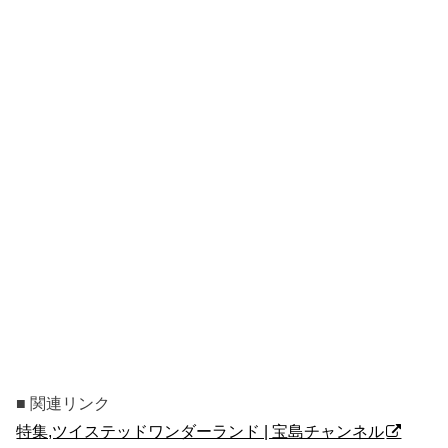
■ 関連リンク
特集,ツイステッドワンダーランド | 宝島チャンネル