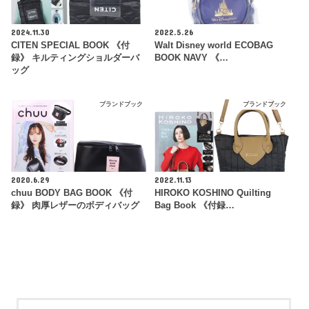
2024.11.30
2022.5.26
CITEN SPECIAL BOOK 《付
Walt Disney world ECOBAG
録》 キルティングショルダーバ
BOOK NAVY 《…
ッグ
ブランドブック
ブランドブック
2020.6.29
2022.11.13
chuu BODY BAG BOOK 《付
HIROKO KOSHINO Quilting
録》 肉厚レザーのボディバッグ
Bag Book 《付録…