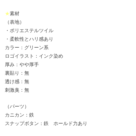
★
素材
（表地）
・ポリエステルツイル
・柔軟性とハリ感あり
カラー：グリーン系
ロゴイラスト：インク染め
厚み：やや厚手
裏貼り：無
透け感：無
刺激臭：無
（パーツ）
カニカン：鉄
スナップボタン：鉄 ホールド力あり