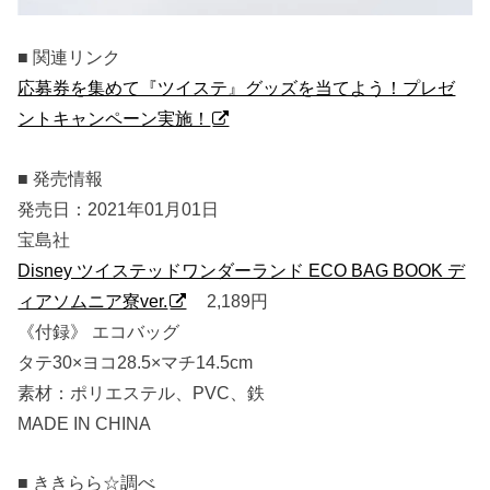
■ 関連リンク
応募券を集めて『ツイステ』グッズを当てよう！プレゼ
ントキャンペーン実施！
■ 発売情報
発売日：2021年01月01日
宝島社
Disney ツイステッドワンダーランド ECO BAG BOOK デ
ィアソムニア寮ver.
2,189円
《付録》 エコバッグ
タテ30×ヨコ28.5×マチ14.5cm
素材：ポリエステル、PVC、鉄
MADE IN CHINA
■ ききらら☆調べ