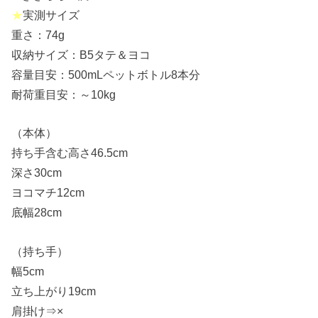
★
実測サイズ
重さ：74g
収納サイズ：B5タテ＆ヨコ
容量目安：500mLペットボトル8本分
耐荷重目安：～10kg
（本体）
持ち手含む高さ46.5cm
深さ30cm
ヨコマチ12cm
底幅28cm
（持ち手）
幅5cm
立ち上がり19cm
肩掛け⇒×