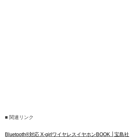
■ 関連リンク
Bluetooth®対応 X-girlワイヤレスイヤホンBOOK │宝島社