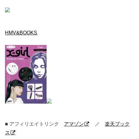
HMV&BOOKS
■ アフィリエイトリンク
アマゾン
／
楽天ブック
ス