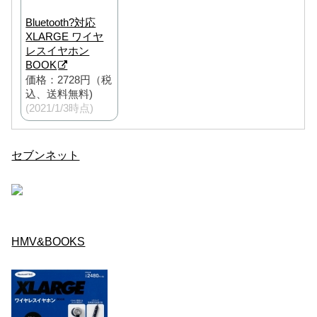
Bluetooth?対応
XLARGE ワイヤ
レスイヤホン
BOOK
価格：2728円（税
込、送料無料)
(2021/1/3時点)
セブンネット
HMV&BOOKS