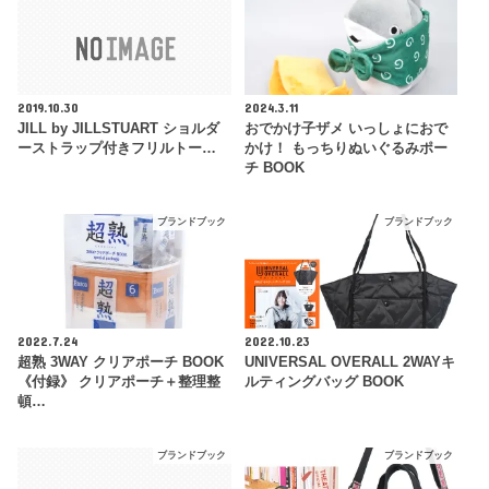
2019.10.30
2024.3.11
JILL by JILLSTUART ショルダ
おでかけ子ザメ いっしょにおで
ーストラップ付きフリルトー…
かけ！ もっちりぬいぐるみポー
チ BOOK
ブランドブック
ブランドブック
2022.7.24
2022.10.23
超熟 3WAY クリアポーチ BOOK
UNIVERSAL OVERALL 2WAYキ
《付録》 クリアポーチ＋整理整
ルティングバッグ BOOK
頓…
ブランドブック
ブランドブック