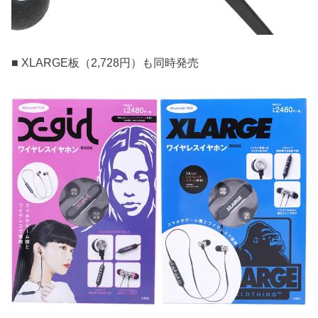
■ XLARGE板（2,728円）も同時発売