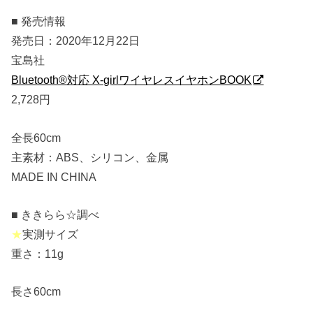
■ 発売情報
発売日：2020年12月22日
宝島社
Bluetooth®対応 X-girlワイヤレスイヤホンBOOK
2,728円
全長60cm
主素材：ABS、シリコン、金属
MADE IN CHINA
■ ききらら☆調べ
★
実測サイズ
重さ：11g
長さ60cm