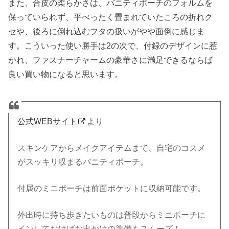
また、合皮の柔らかさは、バニティポーチのフォルムを
保っていられず、平べったく畳まれていたころの折れク
セや、後ろに倒れ込むフタの扱いがやや面倒に感じま
す。こういった使い勝手は2の次で、付録のデザインに惹
かれ、ファスナーチャームの豪華さに満足できるならば
良い買い物になると思います。
公式WEBサイト
より
スキンケアからメイクアイテムまで、自宅のコスメ
がスッキリ収まるバニティポーチ。
付属のミニポーチは前面ポケットに収納可能です。
外出時に持ち歩きたいものは普段からミニポーチに
インしておけばお出かけの準備もスムーズ！