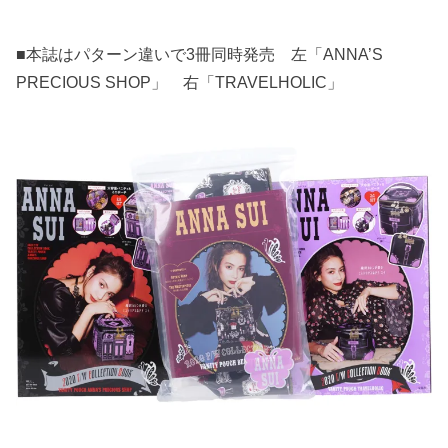
■本誌はパターン違いで3冊同時発売 左「ANNA’S
PRECIOUS SHOP」 右「TRAVELHOLIC」