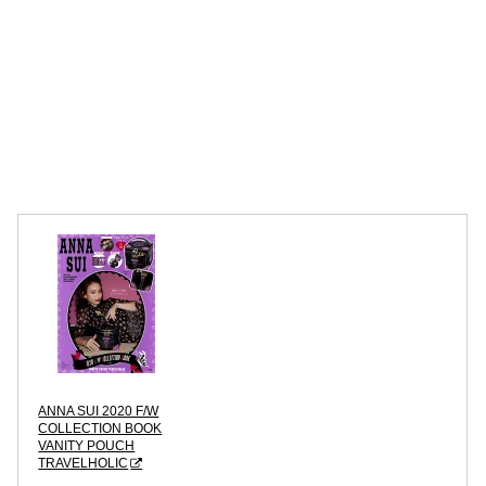
ANNA SUI 2020 F/W
COLLECTION BOOK
VANITY POUCH
TRAVELHOLIC