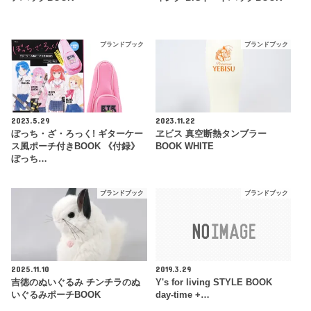
ブランドブック
ブランドブック
2023.5.29
2023.11.22
ぼっち・ざ・ろっく! ギターケー
ヱビス 真空断熱タンブラー
ス風ポーチ付きBOOK 《付録》
BOOK WHITE
ぼっち…
ブランドブック
ブランドブック
2025.11.10
2019.3.29
吉徳のぬいぐるみ チンチラのぬ
Y's for living STYLE BOOK
いぐるみポーチBOOK
day-time +…