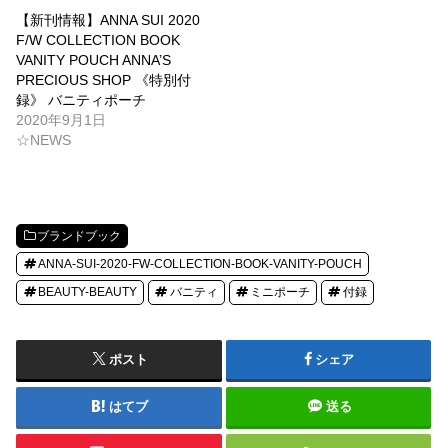
【新刊情報】ANNA SUI 2020
F/W COLLECTION BOOK
VANITY POUCH ANNA’S
PRECIOUS SHOP 《特別付
録》 バニティポーチ
2020年9月1日
☆NEWS
ブランドブック
ANNA-SUI-2020-FW-COLLECTION-BOOK-VANITY-POUCH
BEAUTY-BEAUTY
バニティ
ミニポーチ
付録
ポスト
シェア
はてブ
送る