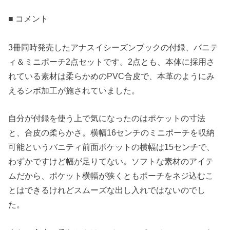
■ コメント
3冊同時発売したアナスイシーズンブックの付録、バニテ
ィ＆ミニポーチ2点セットです。2点とも、本体に採用さ
れている素材は柔らかめのPVC合皮で、本革のようにみ
えるシボ加工が施されていました。
自分が付録を使う上で気になったのはポケットの寸法
と、合皮の柔らかさ。横幅16センチのミニポーチを収納
可能というバニティ前面ポケットの横幅は15センチで、
わずかですけど幅が足りてない。ソフトな素材のアイテ
ムだから、ポケット横幅が狭くともポーチをネジ込むこ
とはできるけれどスムーズな出し入れではないのでし
た。