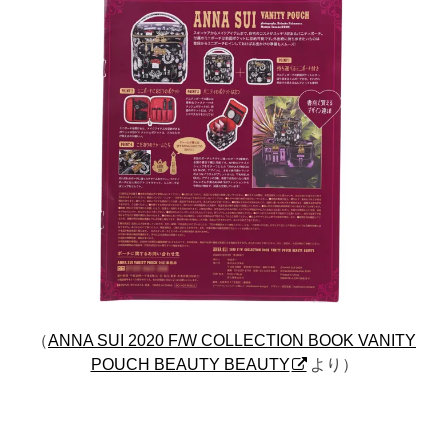
（
ANNA SUI 2020 F/W COLLECTION BOOK VANITY
POUCH BEAUTY BEAUTY
より）