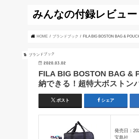
みんなの付録レビュー
HOME
ブランドブック
FILA BIG BOSTON BAG 
ブランドブック
2020.03.02
FILA BIG BOSTON BAG
納できる！超特大ボストン
ポスト
シェア
発売日：202
宝島社