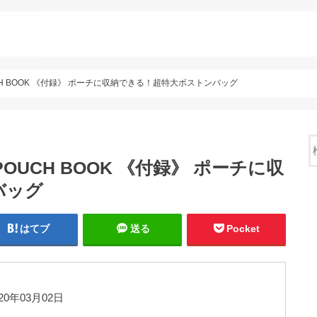
& POUCH BOOK 《付録》 ポーチに収納できる！超特大ボストンバッグ
 & POUCH BOOK 《付録》 ポーチに収
バッグ
はてブ
送る
Pocket
0年03月02日