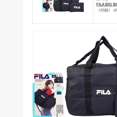
FILA BIG
《付録》 