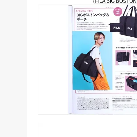
（
FILA BIG BOSTO