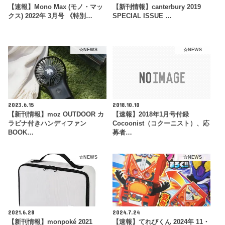
【速報】Mono Max (モノ・マッ
【新刊情報】canterbury 2019
クス) 2022年 3月号 《特別…
SPECIAL ISSUE …
☆NEWS
☆NEWS
2023.6.15
2018.10.10
【新刊情報】moz OUTDOOR カ
【速報】2018年1月号付録
ラビナ付きハンディファン
Cocoonist（コクーニスト）、応
BOOK…
募者…
☆NEWS
☆NEWS
2021.6.28
2024.7.24
【新刊情報】monpoké 2021
【速報】てれびくん 2024年 11・