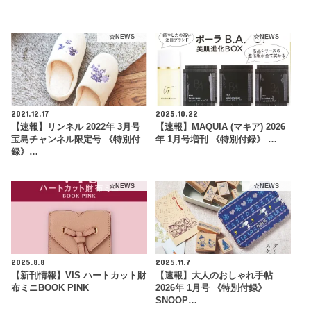
☆NEWS
☆NEWS
2021.12.17
2025.10.22
【速報】リンネル 2022年 3月号
【速報】MAQUIA (マキア) 2026
宝島チャンネル限定号 《特別付
年 1月号増刊 《特別付録》 …
録》…
☆NEWS
☆NEWS
2025.8.8
2025.11.7
【新刊情報】VIS ハートカット財
【速報】大人のおしゃれ手帖
布ミニBOOK PINK
2026年 1月号 《特別付録》
SNOOP…