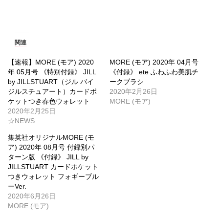
関連
【速報】MORE (モア) 2020
MORE (モア) 2020年 04月号
年 05月号 《特別付録》 JILL
《付録》 ete ふわふわ美肌チ
by JILLSTUART（ジル バイ
ークブラシ
ジルスチュアート）カードポ
2020年2月26日
ケットつき春色ウォレット
MORE (モア)
2020年2月25日
☆NEWS
集英社オリジナルMORE (モ
ア) 2020年 08月号 付録別パ
ターン版 《付録》 JILL by
JILLSTUART カードポケット
つきウォレット フォギーブル
ーVer.
2020年6月26日
MORE (モア)