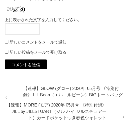
上に表示された文字を入力してください。
新しいコメントをメールで通知
新しい投稿をメールで受け取る
【速報】GLOW (グロー) 2020年 05月号 《特別付
録》 L.L.Bean（エルエルビーン）BIGトートバッグ
【速報】MORE (モア) 2020年 05月号 《特別付録》
JILL by JILLSTUART（ジル バイ ジルスチュアー
ト）カードポケットつき春色ウォレット