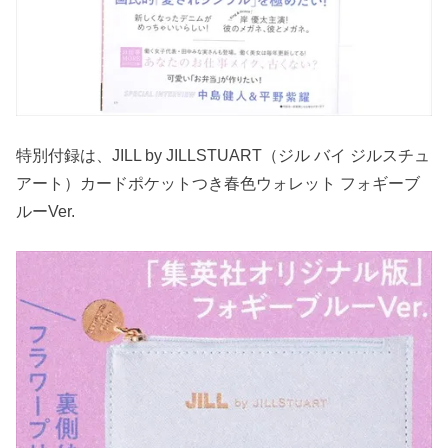
特別付録は、JILL by JILLSTUART（ジル バイ ジルスチュ
アート）カードポケットつき春色ウォレット フォギーブ
ルーVer.