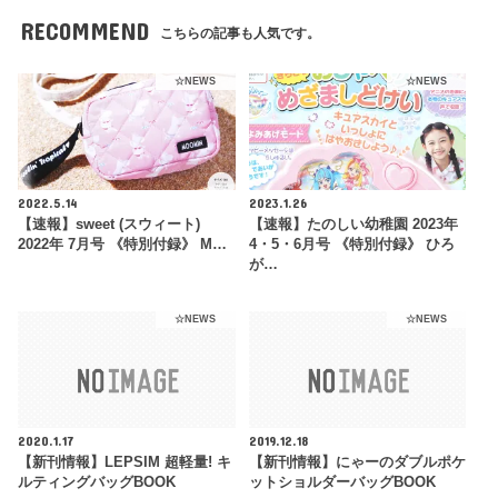
RECOMMEND
こちらの記事も人気です。
☆NEWS
☆NEWS
2022.5.14
2023.1.26
【速報】sweet (スウィート)
【速報】たのしい幼稚園 2023年
2022年 7月号 《特別付録》 M…
4・5・6月号 《特別付録》 ひろ
が…
☆NEWS
☆NEWS
2020.1.17
2019.12.18
【新刊情報】LEPSIM 超軽量! キ
【新刊情報】にゃーのダブルポケ
ルティングバッグBOOK
ットショルダーバッグBOOK