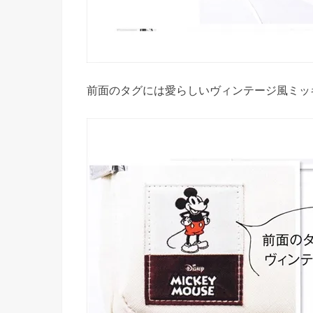
前面のタグには愛らしいヴィンテージ風ミッ