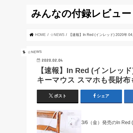
みんなの付録レビュー
HOME
☆NEWS
【速報】In Red (インレッド) 20
☆NEWS
2020.02.04
【速報】In Red (インレッド
キーマウス スマホも長財
ポスト
シェア
3/6（金）発売のIn Red