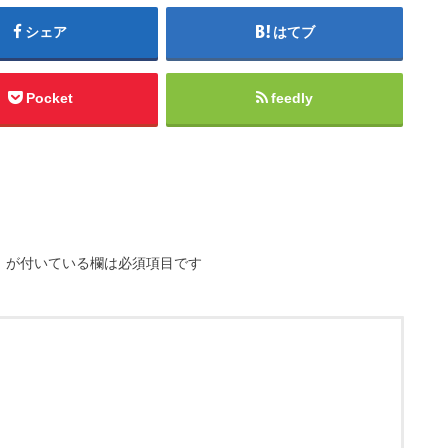
シェア
はてブ
Pocket
feedly
※
が付いている欄は必須項目です