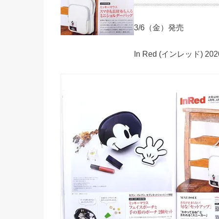
3/6（金）発売
In Red (インレッド) 20