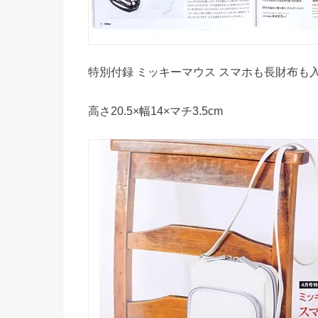
特別付録 ミッキーマウス スマホも長財布も
高さ20.5×幅14×マチ3.5cm