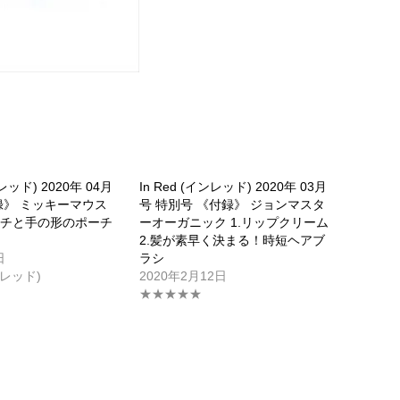
ンレッド) 2020年 04月
In Red (インレッド) 2020年 03月
録》 ミッキーマウス
号 特別号 《付録》 ジョンマスタ
ーチと手の形のポーチ
ーオーガニック 1.リップクリーム
2.髪が素早く決まる！時短ヘアブ
日
ラシ
ン レッド)
2020年2月12日
★★★★★