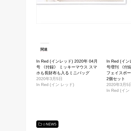
関連
In Red (インレッド) 2020年 04月
In Red (イ
号 《付録》 ミッキーマウス スマ
号増刊 《付
ホも長財布も入るミニバッグ
フェイスポ
2020年3月5日
2個セット
In Red (イン レッド)
2020年3月5
In Red (イ
☆NEWS