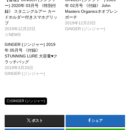
ー) 2020年 03月号 《特別付
年 02月号 《付録》 John
録》 スタニングルアー カー
Masters Organicsネオプレン
ドホルダー付きスマホグリッ
ポーチ
プ
2019年12月23日
2019年12月22日
GINGER (ジンジャー)
☆NEWS
GINGER (ジンジャー) 2019
年 05月号 《付録》
STUNNING LURE 大容量♥ク
ラッチバッグ
2019年3月20日
GINGER (ジンジャー)
GINGER (ジンジャー)
ポスト
シェア