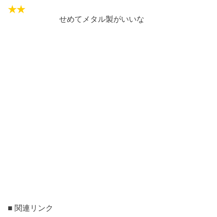
せめてメタル製がいいな
■ 関連リンク