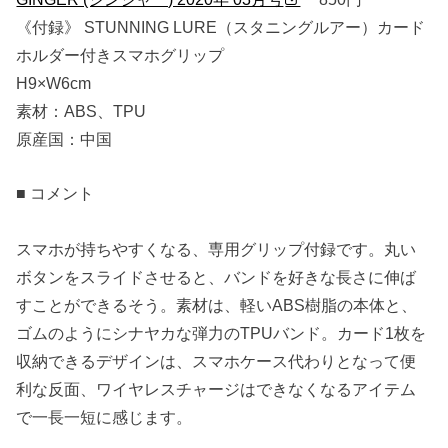
《付録》 STUNNING LURE（スタニングルアー）カード
ホルダー付きスマホグリップ
H9×W6cm
素材：ABS、TPU
原産国：中国
■ コメント
スマホが持ちやすくなる、専用グリップ付録です。丸い
ボタンをスライドさせると、バンドを好きな長さに伸ば
すことができるそう。素材は、軽いABS樹脂の本体と、
ゴムのようにシナヤカな弾力のTPUバンド。カード1枚を
収納できるデザインは、スマホケース代わりとなって便
利な反面、ワイヤレスチャージはできなくなるアイテム
で一長一短に感じます。