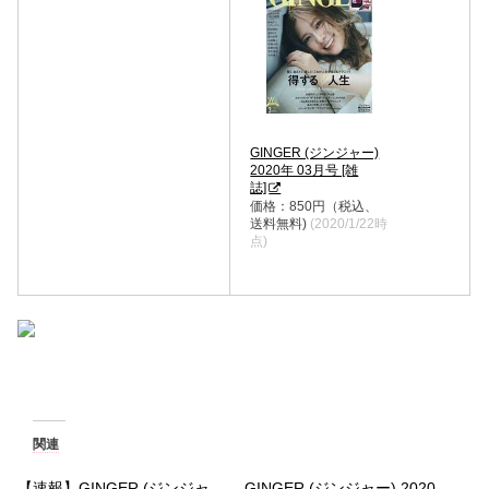
GINGER (ジンジャー)
2020年 03月号 [雑
誌]
価格：850円（税込、
送料無料)
(2020/1/22時
点)
関連
【速報】GINGER (ジンジャ
GINGER (ジンジャー) 2020