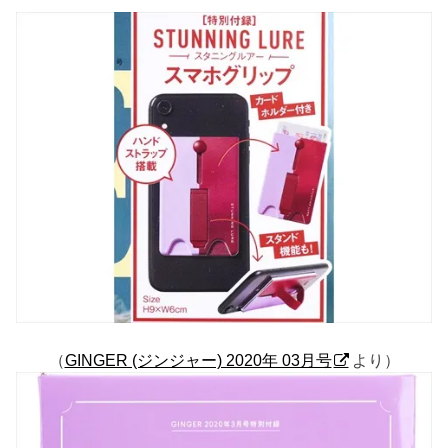
（
GINGER (ジンジャー) 2020年 03月号
より）