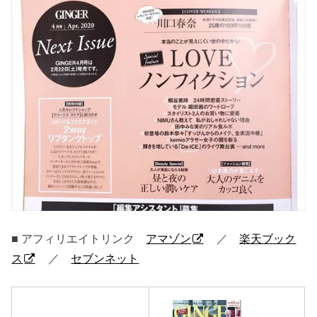
■ アフィリエイトリンク
アマゾン
／
楽天ブック
ス
／
セブンネット