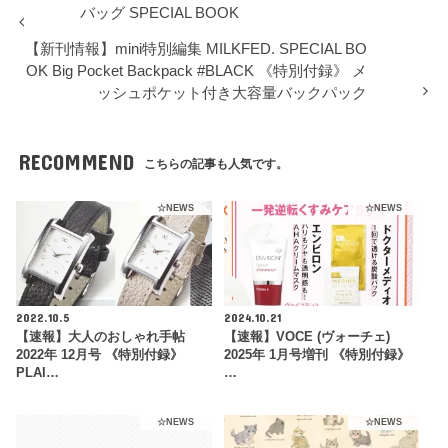
バッグ SPECIAL BOOK
【新刊情報】mini特別編集 MILKFED. SPECIAL BO
OK Big Pocket Backpack #BLACK 《特別付録》 メ
ッシュポケット付き大容量バックパック
RECOMMEND
こちらの記事も人気です。
☆NEWS
☆NEWS
2022.10.5
2024.10.21
【速報】大人のおしゃれ手帖
【速報】VOCE (ヴォーチェ)
2022年 12月号 《特別付録》
2025年 1月号増刊 《特別付録》
PLAI…
…
☆NEWS
☆NEWS