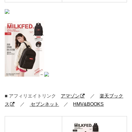
■ アフィリエイトリンク
アマゾン
／
楽天ブック
ス
／
セブンネット
／
HMV&BOOKS