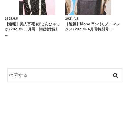
2021.9.5
2021.4.8
【速報】美人百花 (びじんひゃっ
【速報】Mono Max (モノ・マッ
か) 2021年 11月号 《特別付録》
クス) 2021年 6月号特別号 …
…