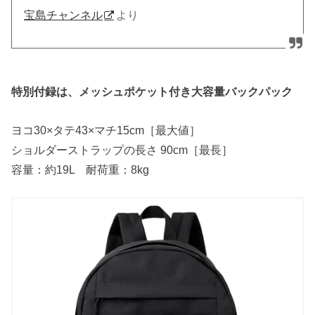
宝島チャンネル
より
特別付録は、メッシュポケット付き大容量バックパック
ヨコ30×タテ43×マチ15cm［最大値］
ショルダーストラップの長さ 90cm［最長］
容量：約19L 耐荷重：8kg