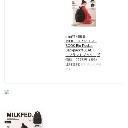
mini特別編集
MILKFED. SPECIAL
BOOK Big Pocket
Backpack #BLACK
（ブランドブック）
価格：2178円（税込、
送料無料)
(2020/1/14時
点)