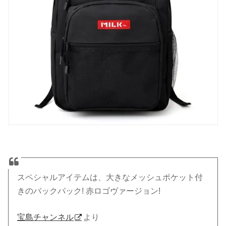
スペシャルアイテムは、大きなメッシュポケット付
きのバックパック! 赤ロゴヴァージョン!
宝島チャンネル
より