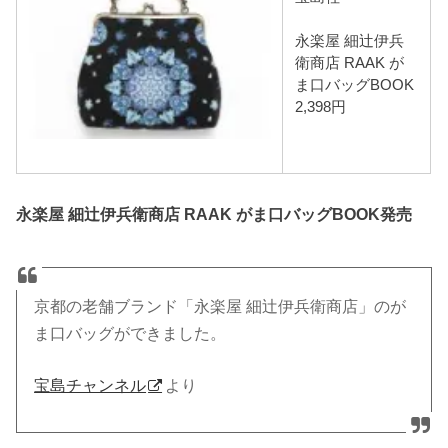
永楽屋 細辻伊兵
衛商店 RAAK が
ま口バッグBOOK
2,398円
永楽屋 細辻伊兵衛商店 RAAK がま口バッグBOOK発売
京都の老舗ブランド「永楽屋 細辻伊兵衛商店」のが
ま口バッグができました。
宝島チャンネル
より