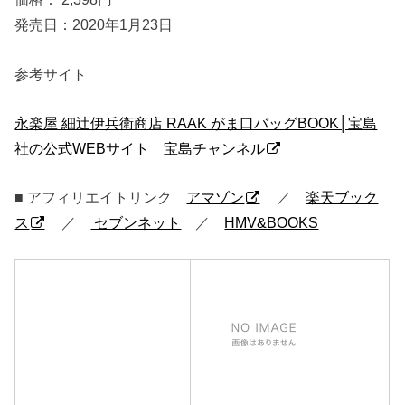
発売日：2020年1月23日
参考サイト
永楽屋 細辻伊兵衛商店 RAAK がま口バッグBOOK│宝島
社の公式WEBサイト 宝島チャンネル
■ アフィリエイトリンク
アマゾン
／
楽天ブック
ス
／
セブンネット
／
HMV&BOOKS