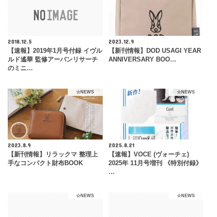
2018.12.5
2023.12.9
【速報】2019年1月号付録 イヴル
【新刊情報】DOD USAGI YEAR
ルド遙華 監修アーバンリサーチ
ANNIVERSARY BOO…
のミニ…
☆NEWS
☆NEWS
2023.8.9
2025.8.21
【新刊情報】リラックマ 整理上
【速報】VOCE (ヴォーチェ)
手なコンパクト財布BOOK
2025年 11月号増刊 《特別付録》
…
☆NEWS
☆NEWS