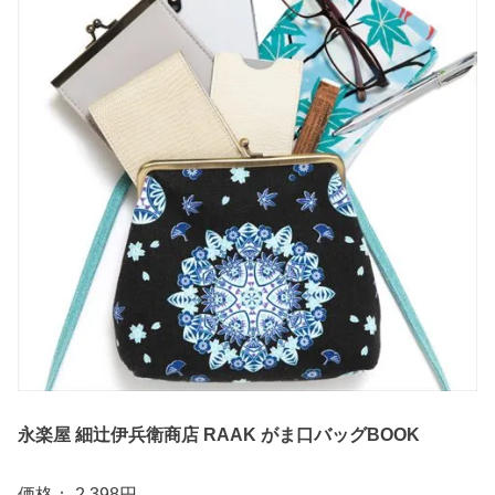
永楽屋 細辻伊兵衛商店 RAAK がま口バッグBOOK
価格： 2,398円