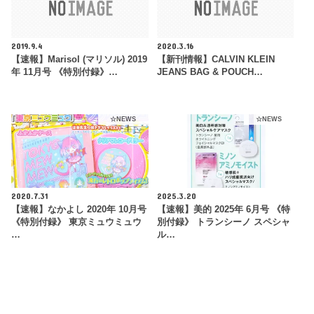
2019.9.4
2020.3.16
【速報】Marisol (マリソル) 2019
【新刊情報】CALVIN KLEIN
年 11月号 《特別付録》…
JEANS BAG & POUCH…
☆NEWS
☆NEWS
2020.7.31
2025.3.20
【速報】なかよし 2020年 10月号
【速報】美的 2025年 6月号 《特
《特別付録》 東京ミュウミュウ
別付録》 トランシーノ スペシャ
…
ル…