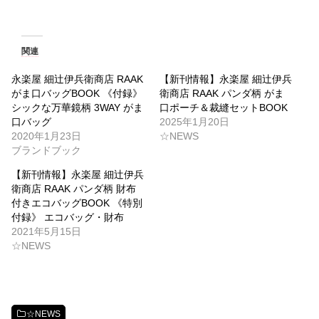
関連
永楽屋 細辻伊兵衛商店 RAAK
【新刊情報】永楽屋 細辻伊兵
がま口バッグBOOK 《付録》
衛商店 RAAK パンダ柄 がま
シックな万華鏡柄 3WAY がま
口ポーチ＆裁縫セットBOOK
口バッグ
2025年1月20日
2020年1月23日
☆NEWS
ブランドブック
【新刊情報】永楽屋 細辻伊兵
衛商店 RAAK パンダ柄 財布
付きエコバッグBOOK 《特別
付録》 エコバッグ・財布
2021年5月15日
☆NEWS
☆NEWS