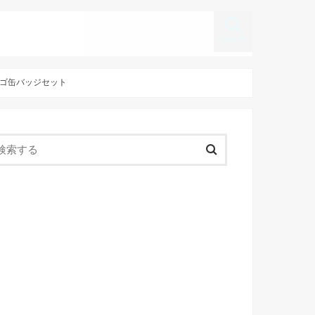
search
く＆ロゴ缶バッジセット