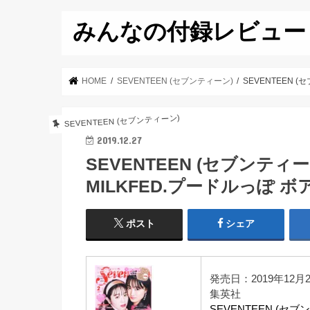
みんなの付録レビュー
HOME
SEVENTEEN (セブンティーン)
SEVENTEEN 
SEVENTEEN (セブンティーン)
2019.12.27
SEVENTEEN (セブンティー
MILKFED.プードルっぽ
ポスト
シェア
発売日：2019年12月
集英社
SEVENTEEN (セブ