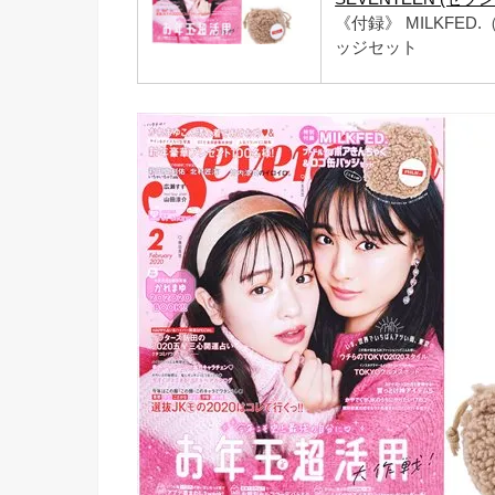
《付録》 MILKF
ッジセット