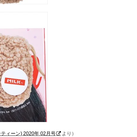
ンティーン) 2020年 02月号
より）