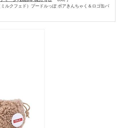
ED.（ミルクフェド）プードルっぽ ボアきんちゃく＆ロゴ缶バ