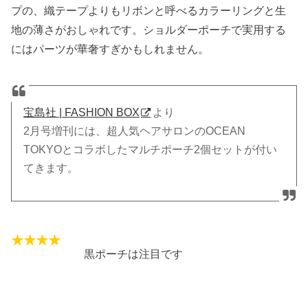
プの、織テープよりもリボンと呼べるカラーリングと生
地の薄さがおしゃれです。ショルダーポーチで実用する
にはパーツが華奢すぎかもしれません。
宝島社 | FASHION BOX
より
2月号増刊には、超人気ヘアサロンのOCEAN
TOKYOとコラボしたマルチポーチ2個セットが付い
てきます。
黒ポーチは注目です