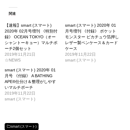
関連
【速報】smart (スマート)
smart (スマート) 2020年 01
2020年 02月号増刊 《特別付
月号増刊 《付録》 ポケット
録》 OCEAN TOKYO（オー
モンスター ピカチュウ箔押し
シャントーキョー）マルチポ
レザー製ペンケース＆カード
ーチ2個セット
ケース
2019年11月21日
2019年11月22日
☆NEWS
smart (スマート)
smart (スマート) 2020年 01
月号 《付録》 A BATHING
APE®仕分け＆整理がしやす
いマルチポーチ
2019年11月22日
smart (スマート)
smart (スマート)