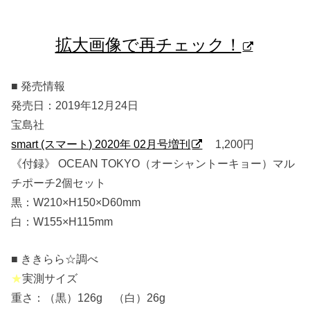
拡大画像で再チェック！
■ 発売情報
発売日：2019年12月24日
宝島社
smart (スマート) 2020年 02月号増刊
1,200円
《付録》 OCEAN TOKYO（オーシャントーキョー）マル
チポーチ2個セット
黒：W210×H150×D60mm
白：W155×H115mm
■ ききらら☆調べ
★
実測サイズ
重さ：（黒）126g （白）26g