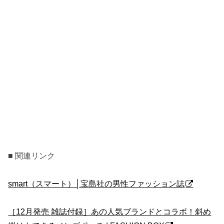
■ 関連リンク
smart（スマート）│宝島社の男性ファッション誌
［12月発売 雑誌付録］あの人気ブランドとコラボ！斜め