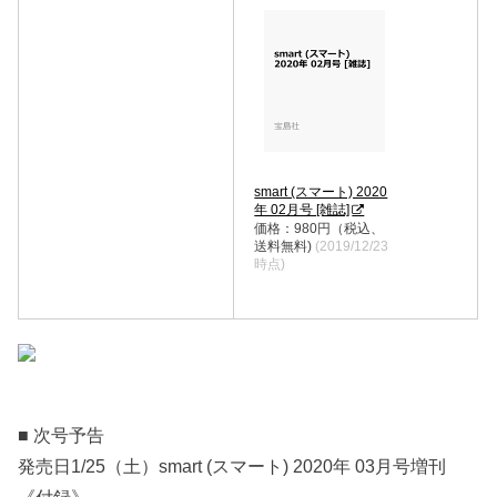
smart (スマート) 2020
年 02月号 [雑誌]
価格：980円（税込、
送料無料)
(2019/12/23
時点)
■ 次号予告
発売日1/25（土）smart (スマート) 2020年 03月号増刊
《付録》