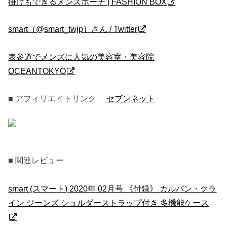
掛けもできるメンズポーチ | FASHION BOX
smart（@smart_twjp）さん / Twitter
表参道でメンズに人気の美容室・美容院
OCEANTOKYO
■ アフィリエイトリンク
セブンネット
■ 関連レビュー
smart (スマート) 2020年 02月号 《付録》 カルバン・クラ
イン ジーンズ ショルダーストラップ付き 多機能ケース