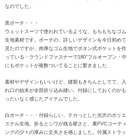
なのでした。
黒ポーチ・・・
ウェットスーツで使われているような、もちもちなゴム
生地素材です。ポーチの、詳しいデザインを今日初めて
見たのですが、肉厚なゴム生地でボタン式ポケットを作
っている・ラウンドファスナーで180°フルオープン・中
にもポケットが複数ついてることに驚きました
素材やデザインもいいけど、縫製もきちんとしてて、入
れ口の始末が全部折り込み縫い。付録にしておくのがも
ったいなく感じたアイテムでした。
白ポーチ・・・付録らしい、テカっとした光沢のポリエ
ステル生地。折るとシワが残る硬さと、裏PVCコーティ
ングの少々の厚みに丈夫さを感じました。付属ストラッ