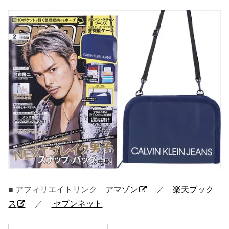
■ アフィリエイトリンク
アマゾン
／
楽天ブック
ス
／
セブンネット